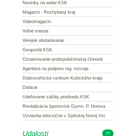
Novinky na webe KSK
Magazín - Rozhýbaný kraj
Videomagazín
Voľné miesta
Verejné obstarávanie
Geoportál KSK
Oznamovanie protispoločenskej činnosti
Agentúra na podporu reg. rozvoja
Dobrovoľnícke centrum Košického kraja
Dotácie
Udeľovanie záštity predsedu KSK
Revitalizácia športovísk Gymn. P. Horova
Výstavba telocvične v Spišskej Novej Vsi
Udalosti