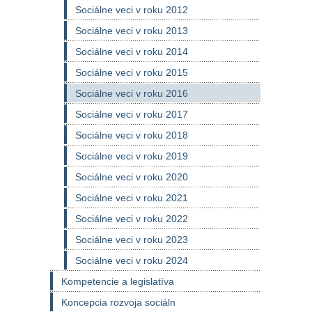
Sociálne veci v roku 2012
Sociálne veci v roku 2013
Sociálne veci v roku 2014
Sociálne veci v roku 2015
Sociálne veci v roku 2016
Sociálne veci v roku 2017
Sociálne veci v roku 2018
Sociálne veci v roku 2019
Sociálne veci v roku 2020
Sociálne veci v roku 2021
Sociálne veci v roku 2022
Sociálne veci v roku 2023
Sociálne veci v roku 2024
Kompetencie a legislatíva
Koncepcia rozvoja sociáln