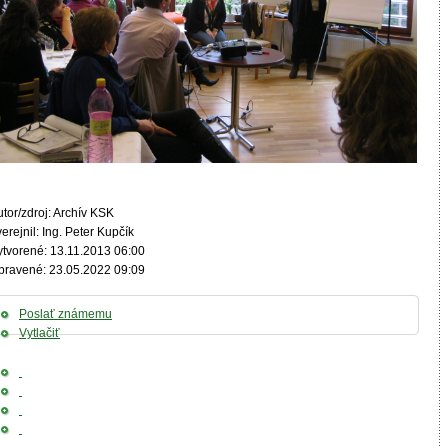
tor/zdroj: Archív KSK
erejnil: Ing. Peter Kupčík
ytvorené: 13.11.2013 06:00
pravené: 23.05.2022 09:09
Poslať známemu
Vytlačiť