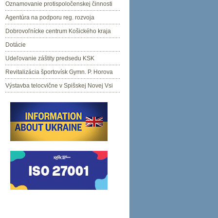
Oznamovanie protispoločenskej činnosti
Agentúra na podporu reg. rozvoja
Dobrovoľnícke centrum Košického kraja
Dotácie
Udeľovanie záštity predsedu KSK
Revitalizácia športovísk Gymn. P. Horova
Výstavba telocvične v Spišskej Novej Vsi