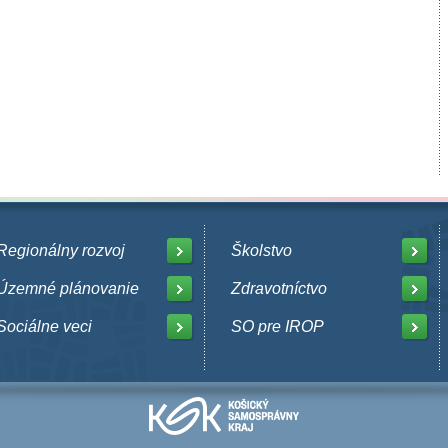
Regionálny rozvoj
Školstvo
Územné plánovanie
Zdravotníctvo
Sociálne veci
SO pre IROP