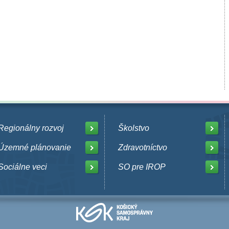
Regionálny rozvoj
Školstvo
Územné plánovanie
Zdravotníctvo
Sociálne veci
SO pre IROP