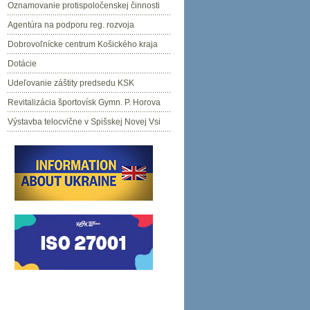
Oznamovanie protispoločenskej činnosti
Agentúra na podporu reg. rozvoja
Dobrovoľnícke centrum Košického kraja
Dotácie
Udeľovanie záštity predsedu KSK
Revitalizácia športovísk Gymn. P. Horova
Výstavba telocvične v Spišskej Novej Vsi