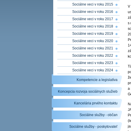
Sociálne veci v roku 2015
V
Sociálne veci v roku 2016
u
z
Sociálne veci v roku 2017
s
Sociálne veci v roku 2018
s
Sociálne veci v roku 2019
20
P
Sociálne veci v roku 2020
1
Sociálne veci v roku 2021
z
Sociálne veci v roku 2022
k
Sociálne veci v roku 2023
T
Sociálne veci v roku 2024
p
ž
Kompetencie a legislatíva
p
a
Koncepcia rozvoja sociálnych služieb
G
Kancelária prvého kontaktu
Na
J
Sociálne služby - občan
P
(
ja
Sociálne služby - poskytovateľ