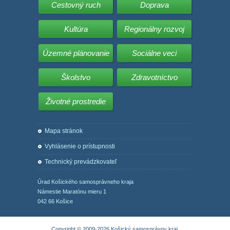
Cestovný ruch
Doprava
Kultúra
Regionálny rozvoj
Územné plánovanie
Sociálne veci
Školstvo
Zdravotníctvo
Životné prostredie
Mapa stránok
Vyhlásenie o prístupnosti
Technický prevádzkovateľ
Úrad Košického samosprávneho kraja
Námestie Maratónu mieru 1
042 66 Košice
Copyright © 2009-2026 Košický samosprávny kraj.