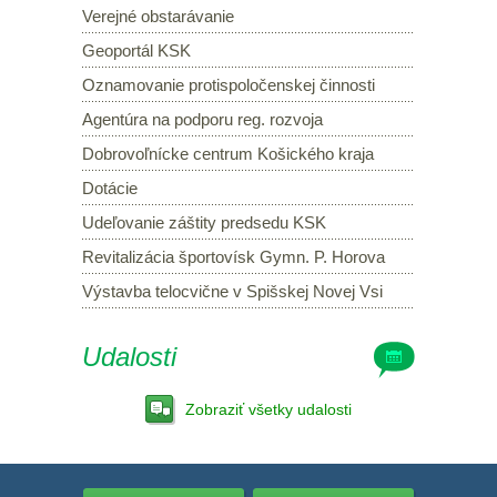
Verejné obstarávanie
Geoportál KSK
Oznamovanie protispoločenskej činnosti
Agentúra na podporu reg. rozvoja
Dobrovoľnícke centrum Košického kraja
Dotácie
Udeľovanie záštity predsedu KSK
Revitalizácia športovísk Gymn. P. Horova
Výstavba telocvične v Spišskej Novej Vsi
Udalosti
Zobraziť všetky udalosti