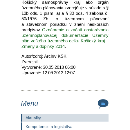
Košický samosprávny kraj ako orgán
územného plánovania zverejňuje v súlade s §
19b ods. 1 písm. a) a § 30 ods. 4 zákona č.
50/1976 Zb. o územnom plánovaní
a stavebnom poriadku v znení neskorších
predpisov
Oznámenie o začatí obstarávania
územnoplánovacej dokumentácie Územný
plán veľkého územného celku Košický kraj –
Zmeny a doplnky 2014
.
Autor/zdroj: Archív KSK
Zverejnil:
Vytvorené: 30.05.2013 06:00
Upravené: 12.09.2013 12:07
Menu
Aktuality
Kompetencie a legislatíva