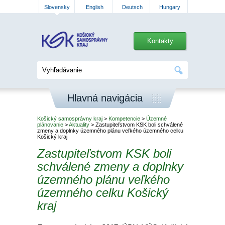
Slovensky
English
Deutsch
Hungary
Kontakty
Hlavná navigácia
Košický samosprávny kraj
>
Kompetencie
>
Územné
plánovanie
>
Aktuality
> Zastupiteľstvom KSK boli schválené
zmeny a doplnky územného plánu veľkého územného celku
Košický kraj
Zastupiteľstvom KSK boli
schválené zmeny a doplnky
územného plánu veľkého
územného celku Košický
kraj