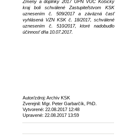
Zmeny a doplnky 2017 ÚPN VÚC Košický
kraj boli schválené Zastupiteľstvom KSK
uznesením č. 509/2017 a záväzná časť
vyhlásená VZN KSK č. 18/2017, schválené
uznesením č. 510/2017, ktoré nadobudlo
účinnosť dňa 10.07.2017.
Autor/zdroj: Archív KSK
Zverejnil: Mgr. Peter Garbarčík, PhD.
Vytvorené: 22.08.2017 12:48
Upravené: 22.08.2017 13:59