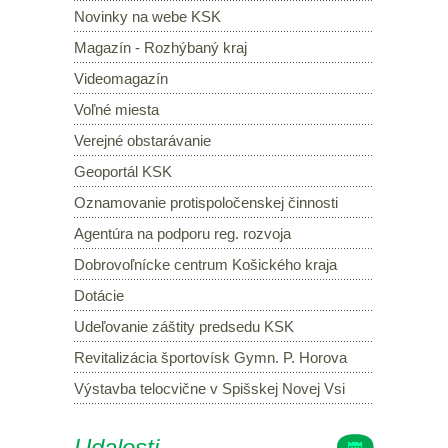
Novinky na webe KSK
Magazín - Rozhýbaný kraj
Videomagazín
Voľné miesta
Verejné obstarávanie
Geoportál KSK
Oznamovanie protispoločenskej činnosti
Agentúra na podporu reg. rozvoja
Dobrovoľnícke centrum Košického kraja
Dotácie
Udeľovanie záštity predsedu KSK
Revitalizácia športovísk Gymn. P. Horova
Výstavba telocvične v Spišskej Novej Vsi
Udalosti