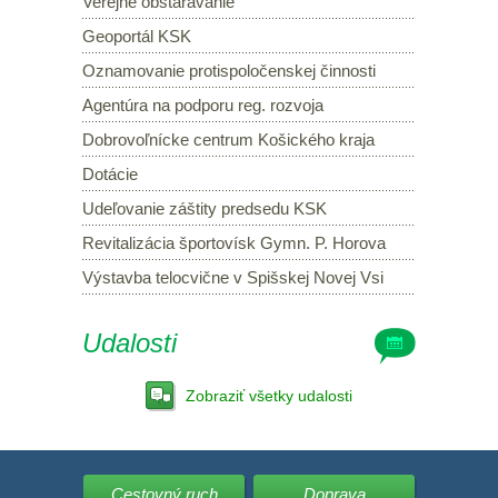
Verejné obstarávanie
Geoportál KSK
Oznamovanie protispoločenskej činnosti
Agentúra na podporu reg. rozvoja
Dobrovoľnícke centrum Košického kraja
Dotácie
Udeľovanie záštity predsedu KSK
Revitalizácia športovísk Gymn. P. Horova
Výstavba telocvične v Spišskej Novej Vsi
Udalosti
Zobraziť všetky udalosti
Cestovný ruch
Doprava