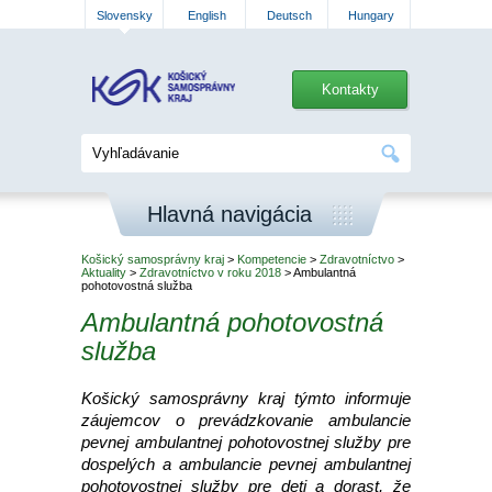
Slovensky
English
Deutsch
Hungary
Kontakty
Hlavná navigácia
Košický samosprávny kraj
>
Kompetencie
>
Zdravotníctvo
>
Aktuality
>
Zdravotníctvo v roku 2018
> Ambulantná
pohotovostná služba
Ambulantná pohotovostná
služba
Košický samosprávny kraj týmto informuje
záujemcov o prevádzkovanie ambulancie
pevnej ambulantnej pohotovostnej služby pre
dospelých a ambulancie pevnej ambulantnej
pohotovostnej služby pre deti a dorast, že