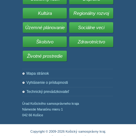
Kultúra
Regionálny rozvoj
Územné plánovanie
Sociálne veci
Školstvo
Zdravotníctvo
Životné prostredie
Mapa stránok
Vyhlásenie o prístupnosti
Technický prevádzkovateľ
Úrad Košického samosprávneho kraja
Námestie Maratónu mieru 1
042 66 Košice
Copyright © 2009-2026 Košický samosprávny kraj.