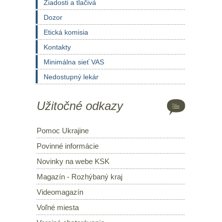
Žiadosti a tlačivá
Dozor
Etická komisia
Kontakty
Minimálna sieť VAS
Nedostupný lekár
Užitočné odkazy
Pomoc Ukrajine
Povinné informácie
Novinky na webe KSK
Magazín - Rozhýbaný kraj
Videomagazín
Voľné miesta