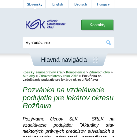
Slovensky
English
Deutsch
Hungary
Kontakty
Hlavná navigácia
Košický samosprávny kraj
>
Kompetencie
>
Zdravotníctvo
>
Aktuality
>
Zdravotníctvo v roku 2015
> Pozvánka na
vzdelávacie podujatie pre lekárov okresu Rožňava
Pozvánka na vzdelávacie
podujatie pre lekárov okresu
Rožňava
Pozývame členov SLK – SRLK na
vzdelávacie podujatie: "Aktuálny stav
niektorých právnych predpisov súvisiacich s