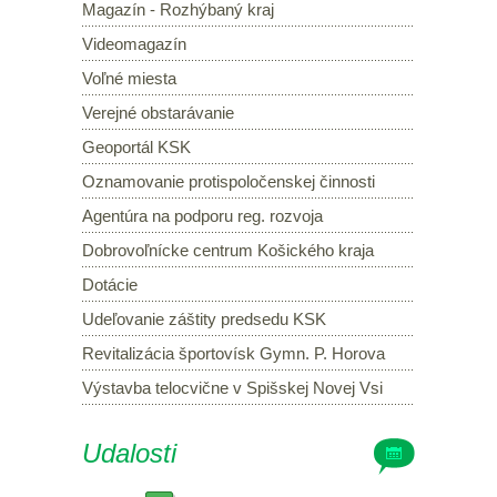
Magazín - Rozhýbaný kraj
Videomagazín
Voľné miesta
Verejné obstarávanie
Geoportál KSK
Oznamovanie protispoločenskej činnosti
Agentúra na podporu reg. rozvoja
Dobrovoľnícke centrum Košického kraja
Dotácie
Udeľovanie záštity predsedu KSK
Revitalizácia športovísk Gymn. P. Horova
Výstavba telocvične v Spišskej Novej Vsi
Udalosti