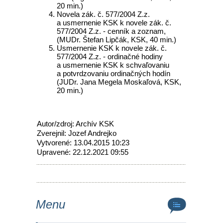
20 min.)
Novela zák. č. 577/2004 Z.z.
a usmernenie KSK k novele zák. č.
577/2004 Z.z. - cenník a zoznam,
(MUDr. Štefan Lipčák, KSK, 40 min.)
Usmernenie KSK k novele zák. č.
577/2004 Z.z. - ordinačné hodiny
a usmernenie KSK k schvaľovaniu
a potvrdzovaniu ordinačných hodín
(JUDr. Jana Megela Moskaľová, KSK,
20 min.)
Autor/zdroj: Archív KSK
Zverejnil: Jozef Andrejko
Vytvorené: 13.04.2015 10:23
Upravené: 22.12.2021 09:55
Menu