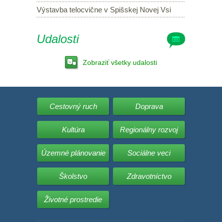
Výstavba telocvične v Spišskej Novej Vsi
Udalosti
Zobraziť všetky udalosti
Cestovný ruch
Doprava
Kultúra
Regionálny rozvoj
Územné plánovanie
Sociálne veci
Školstvo
Zdravotníctvo
Životné prostredie