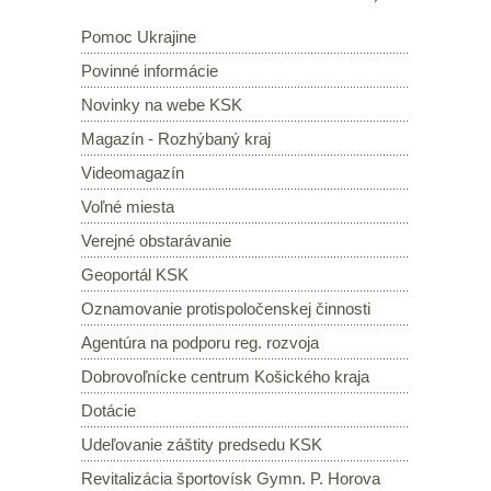
Pomoc Ukrajine
Povinné informácie
Novinky na webe KSK
Magazín - Rozhýbaný kraj
Videomagazín
Voľné miesta
Verejné obstarávanie
Geoportál KSK
Oznamovanie protispoločenskej činnosti
Agentúra na podporu reg. rozvoja
Dobrovoľnícke centrum Košického kraja
Dotácie
Udeľovanie záštity predsedu KSK
Revitalizácia športovísk Gymn. P. Horova