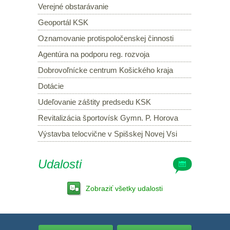
Verejné obstarávanie
Geoportál KSK
Oznamovanie protispoločenskej činnosti
Agentúra na podporu reg. rozvoja
Dobrovoľnícke centrum Košického kraja
Dotácie
Udeľovanie záštity predsedu KSK
Revitalizácia športovísk Gymn. P. Horova
Výstavba telocvične v Spišskej Novej Vsi
Udalosti
Zobraziť všetky udalosti