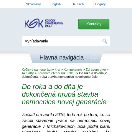
Slovensky
English
Deutsch
Hungary
Kontakty
Hlavná navigácia
Košický samosprávny kraj
>
Kompetencie
>
Zdravotníctvo
>
Aktuality
>
Zdravotníctvo v roku 2016
> Do roka a do dňa je
dokončená hrubá stavba nemocnice novej generácie
Do roka a do dňa je
dokončená hrubá stavba
nemocnice novej generácie
Začiatkom apríla 2016, teda rok po tom, čo sa
začali stavebné práce na nemocnici novej
generácie v Michalovciach, bola podľa plánu