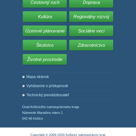
Cestovný ruch
Doprava
Kultúra
Regionálny rozvoj
Územné plánovanie
Sociálne veci
Školstvo
Zdravotníctvo
Životné prostredie
Mapa stránok
Vyhlásenie o prístupnosti
Technický prevádzkovateľ
Úrad Košického samosprávneho kraja
Námestie Maratónu mieru 1
042 66 Košice
Copyright © 2009-2026 Košický samosprávny kraj.