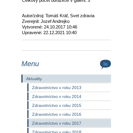
Celkový počet obrázkov v galérii: 3
Autor/zdroj: Tomáš Kráľ, Svet zdravia
Zverejnil: Jozef Andrejko
Vytvorené: 24.10.2017 10:46
Upravené: 22.12.2021 10:40
Menu
Aktuality
Zdravotníctvo v roku 2013
Zdravotníctvo v roku 2014
Zdravotníctvo v roku 2015
Zdravotníctvo v roku 2016
Zdravotníctvo v roku 2017
Zdravotníctvo v roku 2018