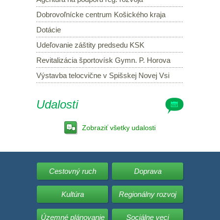
Dobrovoľnícke centrum Košického kraja
Dotácie
Udeľovanie záštity predsedu KSK
Revitalizácia športovísk Gymn. P. Horova
Výstavba telocvične v Spišskej Novej Vsi
Udalosti
Zobraziť všetky udalosti
Cestovný ruch
Doprava
Kultúra
Regionálny rozvoj
Územné plánovanie
Sociálne veci