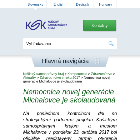
Slovensky
English
Deutsch
Hungary
Kontakty
Hlavná navigácia
Košický samosprávny kraj
>
Kompetencie
>
Zdravotníctvo
>
Aktuality
>
Zdravotníctvo v roku 2017
> Nemocnica novej
generácie Michalovce je skolaudovaná
Nemocnica novej generácie
Michalovce je skolaudovaná
Na poslednom kontrolnom dni so
strategickými partnermi projektu Košickým
samosprávnym krajom a mestom
Michalovce v pondelok 23. októbra 2017 bol
oficiálne predstavený termín otvorenia