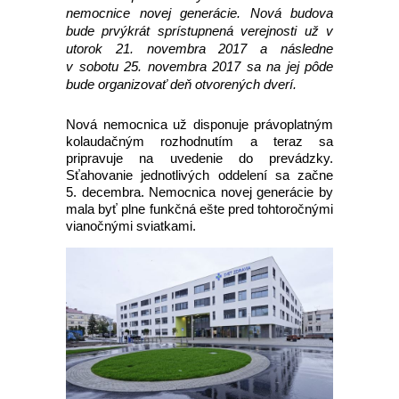
nemocnice novej generácie. Nová budova
bude prvýkrát sprístupnená verejnosti už v
utorok 21. novembra 2017 a následne
v sobotu 25. novembra 2017 sa na jej pôde
bude organizovať deň otvorených dverí.
Nová nemocnica už disponuje právoplatným
kolaudačným rozhodnutím a teraz sa
pripravuje na uvedenie do prevádzky.
Sťahovanie jednotlivých oddelení sa začne
5. decembra. Nemocnica novej generácie by
mala byť plne funkčná ešte pred tohtoročnými
vianočnými sviatkami.