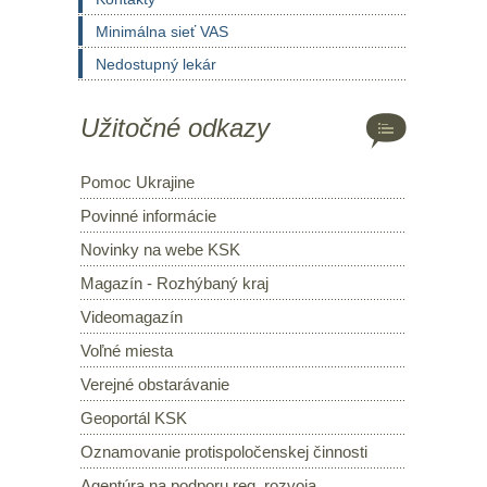
Minimálna sieť VAS
Nedostupný lekár
Užitočné odkazy
Pomoc Ukrajine
Povinné informácie
Novinky na webe KSK
Magazín - Rozhýbaný kraj
Videomagazín
Voľné miesta
Verejné obstarávanie
Geoportál KSK
Oznamovanie protispoločenskej činnosti
Agentúra na podporu reg. rozvoja