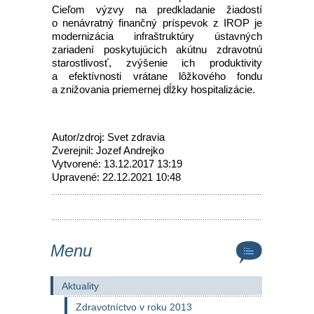
Cieľom výzvy na predkladanie žiadostí
o nenávratný finančný príspevok z IROP je
modernizácia infraštruktúry ústavných
zariadení poskytujúcich akútnu zdravotnú
starostlivosť, zvýšenie ich produktivity
a efektívnosti vrátane lôžkového fondu
a znižovania priemernej dĺžky hospitalizácie.
Autor/zdroj: Svet zdravia
Zverejnil: Jozef Andrejko
Vytvorené: 13.12.2017 13:19
Upravené: 22.12.2021 10:48
Menu
Aktuality
Zdravotníctvo v roku 2013