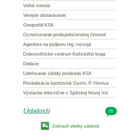
Voľné miesta
Verejné obstarávanie
Geoportál KSK
Oznamovanie protispoločenskej činnosti
Agentúra na podporu reg. rozvoja
Dobrovoľnícke centrum Košického kraja
Dotácie
Udeľovanie záštity predsedu KSK
Revitalizácia športovísk Gymn. P. Horova
Výstavba telocvične v Spišskej Novej Vsi
Udalosti
Zobraziť všetky udalosti