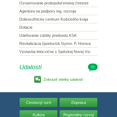
Oznamovanie protispoločenskej činnosti
Agentúra na podporu reg. rozvoja
Dobrovoľnícke centrum Košického kraja
Dotácie
Udeľovanie záštity predsedu KSK
Revitalizácia športovísk Gymn. P. Horova
Výstavba telocvične v Spišskej Novej Vsi
Udalosti
Zobraziť všetky udalosti
Cestovný ruch
Doprava
Kultúra
Regionálny rozvoj