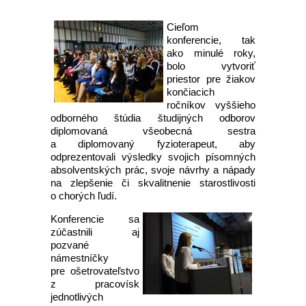
Cieľom
konferencie, tak
ako minulé roky,
bolo vytvoriť
priestor pre žiakov
končiacich
ročníkov vyššieho
odborného štúdia študijných odborov
diplomovaná všeobecná sestra
a diplomovaný fyzioterapeut, aby
odprezentovali výsledky svojich písomných
absolventských prác, svoje návrhy a nápady
na zlepšenie či skvalitnenie starostlivosti
o chorých ľudí.
Konferencie sa
zúčastnili aj
pozvané
námestníčky
pre ošetrovateľstvo
z pracovísk
jednotlivých