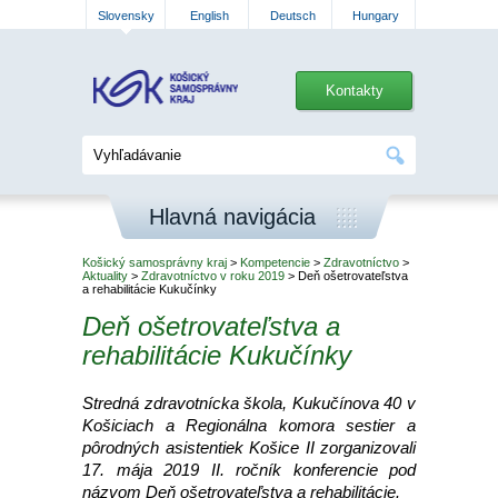
Slovensky
English
Deutsch
Hungary
Kontakty
Hlavná navigácia
Košický samosprávny kraj
>
Kompetencie
>
Zdravotníctvo
>
Aktuality
>
Zdravotníctvo v roku 2019
> Deň ošetrovateľstva
a rehabilitácie Kukučínky
Deň ošetrovateľstva a
rehabilitácie Kukučínky
Stredná zdravotnícka škola, Kukučínova 40 v
Košiciach a Regionálna komora sestier a
pôrodných asistentiek Košice II zorganizovali
17. mája 2019 II. ročník konferencie pod
názvom Deň ošetrovateľstva a rehabilitácie.