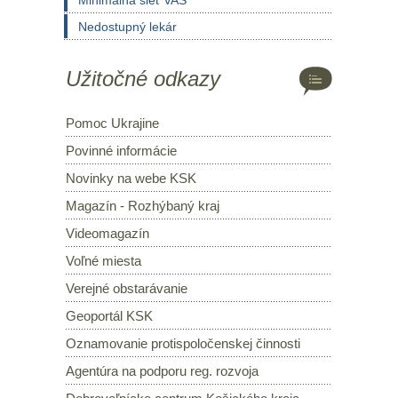
Minimálna sieť VAS
Nedostupný lekár
Užitočné odkazy
Pomoc Ukrajine
Povinné informácie
Novinky na webe KSK
Magazín - Rozhýbaný kraj
Videomagazín
Voľné miesta
Verejné obstarávanie
Geoportál KSK
Oznamovanie protispoločenskej činnosti
Agentúra na podporu reg. rozvoja