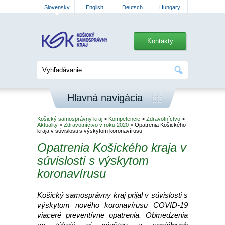
Slovensky
English
Deutsch
Hungary
Kontakty
Hlavná navigácia
Košický samosprávny kraj
>
Kompetencie
>
Zdravotníctvo
>
Aktuality
>
Zdravotníctvo v roku 2020
> Opatrenia Košického
kraja v súvislosti s výskytom koronavírusu
Opatrenia Košického kraja v
súvislosti s výskytom
koronavírusu
Košický samosprávny kraj prijal v súvislosti s
výskytom nového koronavírusu COVID-19
viaceré preventívne opatrenia. Obmedzenia