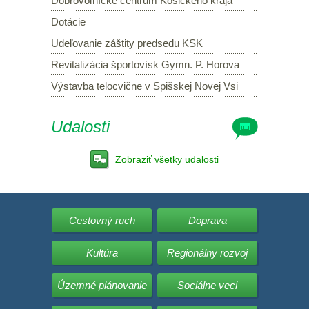
Dobrovoľnícke centrum Košického kraja
Dotácie
Udeľovanie záštity predsedu KSK
Revitalizácia športovísk Gymn. P. Horova
Výstavba telocvične v Spišskej Novej Vsi
Udalosti
Zobraziť všetky udalosti
Cestovný ruch
Doprava
Kultúra
Regionálny rozvoj
Územné plánovanie
Sociálne veci