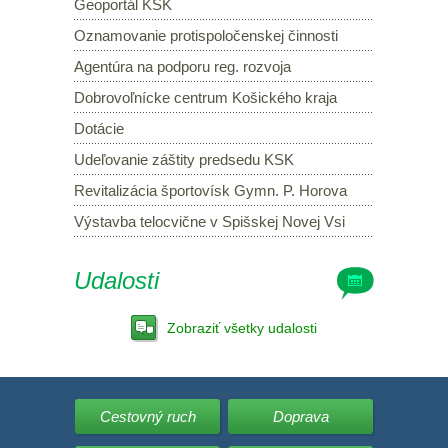
Geoportál KSK
Oznamovanie protispoločenskej činnosti
Agentúra na podporu reg. rozvoja
Dobrovoľnícke centrum Košického kraja
Dotácie
Udeľovanie záštity predsedu KSK
Revitalizácia športovísk Gymn. P. Horova
Výstavba telocvične v Spišskej Novej Vsi
Udalosti
Zobraziť všetky udalosti
Cestovný ruch
Doprava