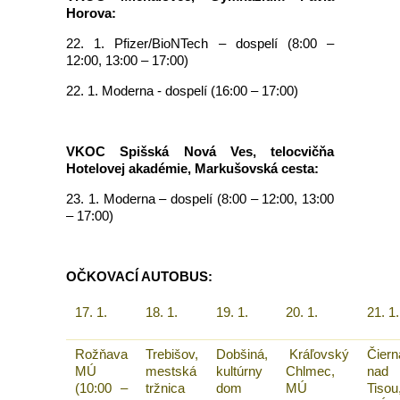
Horova:
22. 1. Pfizer/BioNTech – dospelí (8:00 –
12:00, 13:00 – 17:00)
22. 1. Moderna - dospelí (16:00 – 17:00)
VKOC Spišská Nová Ves, telocvičňa
Hotelovej akadémie, Markušovská cesta:
23. 1. Moderna – dospelí (8:00 – 12:00, 13:00
– 17:00)
OČKOVACÍ AUTOBUS:
17. 1.
18. 1.
19. 1.
20. 1.
21. 1.
Rožňava
Trebišov,
Dobšiná,
Kráľovský
Čiern
MÚ
mestská
kultúrny
Chlmec,
nad
(10:00 –
tržnica
dom
MÚ
Tisou