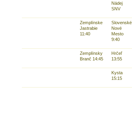
Nádej
SNV
Zemplínske
Slovenské
Jastrabie
Nové
11:40
Mesto
9:40
Zemplínsky
Hrčeľ
Branč 14:45
13:55
Kysta
15:15