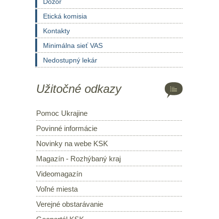
Dozor
Etická komisia
Kontakty
Minimálna sieť VAS
Nedostupný lekár
Užitočné odkazy
Pomoc Ukrajine
Povinné informácie
Novinky na webe KSK
Magazín - Rozhýbaný kraj
Videomagazín
Voľné miesta
Verejné obstarávanie