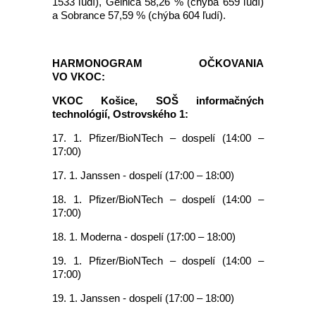
1533 ľudí), Gelnica 58,26 % (chýba 659 ľudí)
a Sobrance 57,59 % (chýba 604 ľudí).
HARMONOGRAM OČKOVANIA
VO VKOC:
VKOC Košice, SOŠ informačných
technológií, Ostrovského 1:
17. 1. Pfizer/BioNTech – dospelí (14:00 –
17:00)
17. 1. Janssen - dospelí (17:00 – 18:00)
18. 1. Pfizer/BioNTech – dospelí (14:00 –
17:00)
18. 1. Moderna - dospelí (17:00 – 18:00)
19. 1. Pfizer/BioNTech – dospelí (14:00 –
17:00)
19. 1. Janssen - dospelí (17:00 – 18:00)