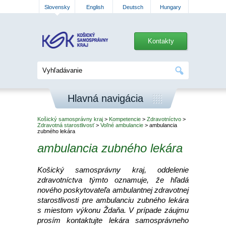
Slovensky
English
Deutsch
Hungary
Kontakty
Hlavná navigácia
Košický samosprávny kraj
>
Kompetencie
>
Zdravotníctvo
>
Zdravotná starostlivosť
>
Voľné ambulancie
> ambulancia
zubného lekára
ambulancia zubného lekára
Košický samosprávny kraj, oddelenie
zdravotníctva týmto oznamuje, že hľadá
nového poskytovateľa ambulantnej zdravotnej
starostlivosti pre ambulanciu zubného lekára
s miestom výkonu Ždaňa. V prípade záujmu
prosím kontaktujte lekára samosprávneho