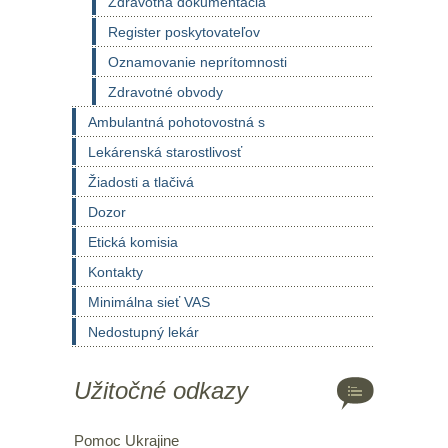
Zdravotná dokumentácia
Register poskytovateľov
Oznamovanie neprítomnosti
Zdravotné obvody
Ambulantná pohotovostná s
Lekárenská starostlivosť
Žiadosti a tlačivá
Dozor
Etická komisia
Kontakty
Minimálna sieť VAS
Nedostupný lekár
Užitočné odkazy
Pomoc Ukrajine