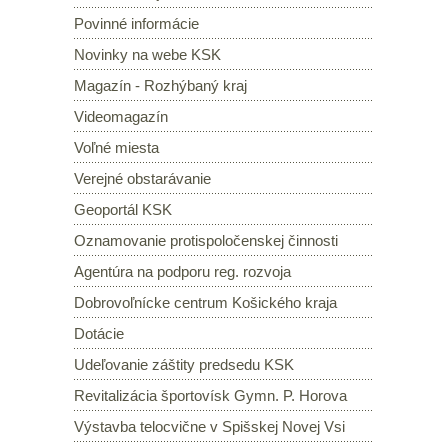
Povinné informácie
Novinky na webe KSK
Magazín - Rozhýbaný kraj
Videomagazín
Voľné miesta
Verejné obstarávanie
Geoportál KSK
Oznamovanie protispoločenskej činnosti
Agentúra na podporu reg. rozvoja
Dobrovoľnícke centrum Košického kraja
Dotácie
Udeľovanie záštity predsedu KSK
Revitalizácia športovísk Gymn. P. Horova
Výstavba telocvične v Spišskej Novej Vsi