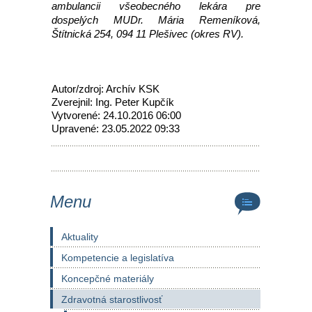
ambulancii všeobecného lekára pre
dospelých MUDr. Mária Remeníková,
Štítnická 254, 094 11 Plešivec (okres RV).
Autor/zdroj: Archív KSK
Zverejnil: Ing. Peter Kupčík
Vytvorené: 24.10.2016 06:00
Upravené: 23.05.2022 09:33
Menu
Aktuality
Kompetencie a legislatíva
Koncepčné materiály
Zdravotná starostlivosť