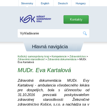
Slovensky
English
Deutsch
Hungary
Kontakty
Hlavná navigácia
Košický samosprávny kraj
>
Kompetencie
>
Zdravotníctvo
>
Zdravotná starostlivosť
>
Zdravotná dokumentácia
> MUDr.
Eva Kartalová
MUDr. Eva Kartalová
Zdravotná dokumentácia MUDr. Evy
Kartalovej - ambulancia všeobecného lekára
pre dospelých, bola s účinnosťou od
31.10.2016 prevzatá poskytovateľom
zdravotnej starostlivosti: Železničné
zdravotníctvo Košice, s.r.o. a nachádza sa v