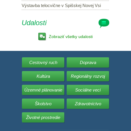
Výstavba telocvične v Spišskej Novej Vsi
Udalosti
Zobraziť všetky udalosti
Cestovný ruch
Doprava
Kultúra
Regionálny rozvoj
Územné plánovanie
Sociálne veci
Školstvo
Zdravotníctvo
Životné prostredie