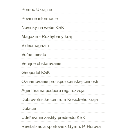
Pomoc Ukrajine
Povinné informácie
Novinky na webe KSK
Magazín - Rozhýbaný kraj
Videomagazín
Voľné miesta
Verejné obstarávanie
Geoportál KSK
Oznamovanie protispoločenskej činnosti
Agentúra na podporu reg. rozvoja
Dobrovoľnícke centrum Košického kraja
Dotácie
Udeľovanie záštity predsedu KSK
Revitalizácia športovísk Gymn. P. Horova