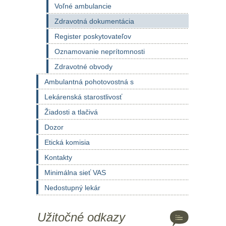
Voľné ambulancie
Zdravotná dokumentácia
Register poskytovateľov
Oznamovanie neprítomnosti
Zdravotné obvody
Ambulantná pohotovostná s
Lekárenská starostlivosť
Žiadosti a tlačivá
Dozor
Etická komisia
Kontakty
Minimálna sieť VAS
Nedostupný lekár
Užitočné odkazy