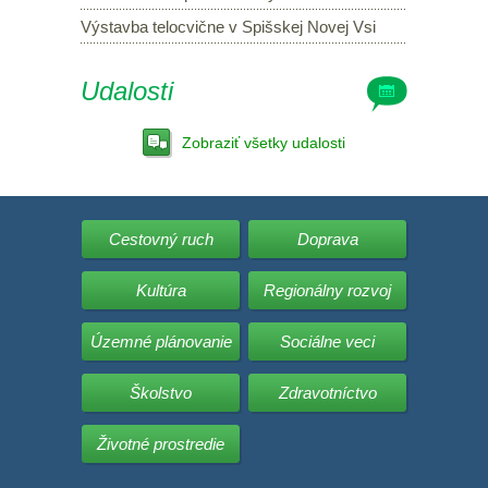
Výstavba telocvične v Spišskej Novej Vsi
Udalosti
Zobraziť všetky udalosti
Cestovný ruch
Doprava
Kultúra
Regionálny rozvoj
Územné plánovanie
Sociálne veci
Školstvo
Zdravotníctvo
Životné prostredie