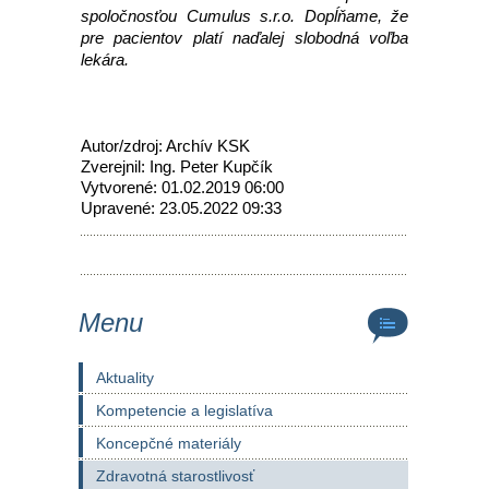
spoločnosťou Cumulus s.r.o. Dopĺňame, že
pre pacientov platí naďalej slobodná voľba
lekára.
Autor/zdroj: Archív KSK
Zverejnil: Ing. Peter Kupčík
Vytvorené: 01.02.2019 06:00
Upravené: 23.05.2022 09:33
Menu
Aktuality
Kompetencie a legislatíva
Koncepčné materiály
Zdravotná starostlivosť