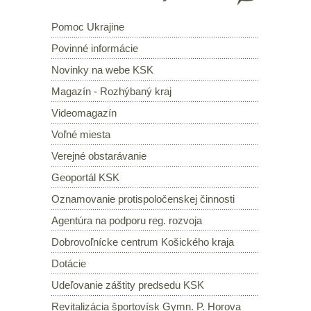
Pomoc Ukrajine
Povinné informácie
Novinky na webe KSK
Magazín - Rozhýbaný kraj
Videomagazín
Voľné miesta
Verejné obstarávanie
Geoportál KSK
Oznamovanie protispoločenskej činnosti
Agentúra na podporu reg. rozvoja
Dobrovoľnícke centrum Košického kraja
Dotácie
Udeľovanie záštity predsedu KSK
Revitalizácia športovísk Gymn. P. Horova