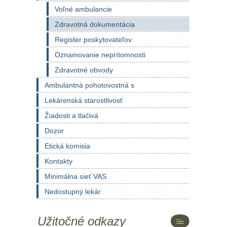
Voľné ambulancie
Zdravotná dokumentácia
Register poskytovateľov
Oznamovanie neprítomnosti
Zdravotné obvody
Ambulantná pohotovostná s
Lekárenská starostlivosť
Žiadosti a tlačivá
Dozor
Etická komisia
Kontakty
Minimálna sieť VAS
Nedostupný lekár
Užitočné odkazy