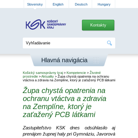
Slovensky
English
Deutsch
Hungary
Kontakty
Hlavná navigácia
Košický samosprávny kraj
>
Kompetencie
>
Životné
prostredie
>
Aktuality
> Župa chystá opatrenia na ochranu
vtáctva a zdravia na Zemplíne, ktorý je zaťažený PCB látkami
Župa chystá opatrenia na
ochranu vtáctva a zdravia
na Zemplíne, ktorý je
zaťažený PCB látkami
Zastupiteľstvo KSK dnes odsúhlasilo aj
prenájom župnej haly pri Gymnáziu, Javorová