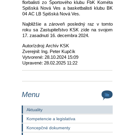
florbalisti zo Športového klubu FbK Kométa
Spišská Nová Ves a basketbalisti klubu BK
04 AC LB Spišská Nová Ves.
Najbližšie a zároveň posledný raz v tomto
roku sa Zastupiteľstvo KSK zíde na svojom
17. zasadnutí 16. decembra 2024.
Autor/zdroj: Archív KSK
Zverejnil: Ing. Peter Kupčík
Vytvorené: 28.10.2024 15:09
Upravené: 28.02.2025 11:22
Menu
Aktuality
Kompetencie a legislatíva
Koncepčné dokumenty