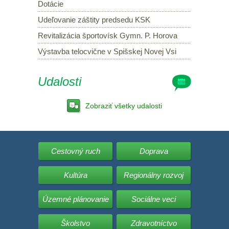
Dotácie
Udeľovanie záštity predsedu KSK
Revitalizácia športovísk Gymn. P. Horova
Výstavba telocvične v Spišskej Novej Vsi
Udalosti
Zobraziť všetky udalosti
Cestovný ruch
Doprava
Kultúra
Regionálny rozvoj
Územné plánovanie
Sociálne veci
Školstvo
Zdravotníctvo