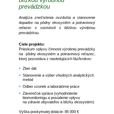
prevádzkou
Analýza znečistenia ovzdušia a stanovenie
dopadov na pôdny ekosystém a potravinový
reťazec v súvislosti s blízkou výrobnou
prevádzkou.
Ciele projektu:
Prieskum vplyvu činnosti výrobnej prevádzky
na pôdny ekosystém a potravinový reťazec,
ktorý pozostáva z nasledujúcich fáz/krokov:
Zber dát
Stanovenie a výber vhodných analytických
metód
Odber vzoriek a laboratórne práce
Záverečná správa (vyhodnotenie
biomonitoringu a posúdenie vplyvu
na zdravie obyvateľov a blízky ekosystém)
Výška poskytnutej dotácie: 85 000 €