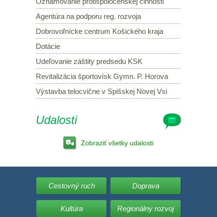
Oznamovanie protispoločenskej činnosti
Agentúra na podporu reg. rozvoja
Dobrovoľnícke centrum Košického kraja
Dotácie
Udeľovanie záštity predsedu KSK
Revitalizácia športovísk Gymn. P. Horova
Výstavba telocvične v Spišskej Novej Vsi
Udalosti
Zobraziť všetky udalosti
Cestovný ruch
Doprava
Kultúra
Regionálny rozvoj