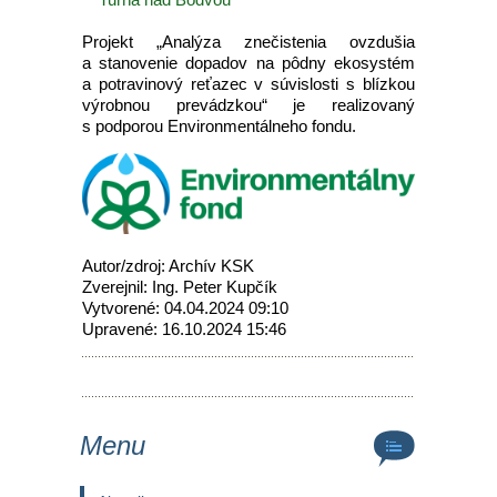
Projekt „Analýza znečistenia ovzdušia
a stanovenie dopadov na pôdny ekosystém
a potravinový reťazec v súvislosti s blízkou
výrobnou prevádzkou“ je realizovaný
s podporou Environmentálneho fondu.
Autor/zdroj: Archív KSK
Zverejnil: Ing. Peter Kupčík
Vytvorené: 04.04.2024 09:10
Upravené: 16.10.2024 15:46
Menu