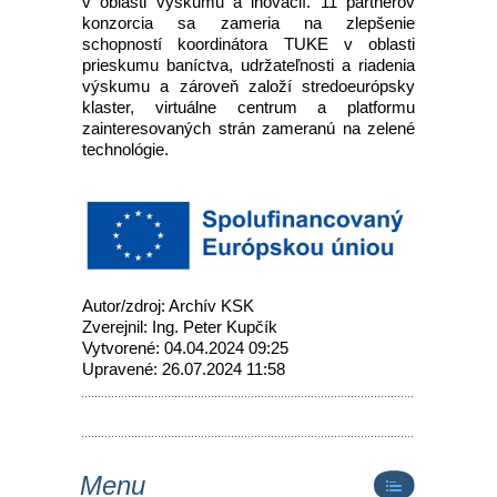
v oblasti výskumu a inovácií. 11 partnerov
konzorcia sa zameria na zlepšenie
schopností koordinátora TUKE v oblasti
prieskumu baníctva, udržateľnosti a riadenia
výskumu a zároveň založí stredoeurópsky
klaster, virtuálne centrum a platformu
zainteresovaných strán zameranú na zelené
technológie.
Autor/zdroj: Archív KSK
Zverejnil: Ing. Peter Kupčík
Vytvorené: 04.04.2024 09:25
Upravené: 26.07.2024 11:58
Menu