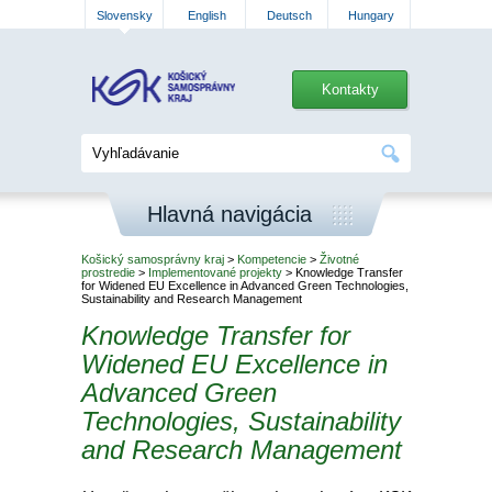
Slovensky
English
Deutsch
Hungary
Kontakty
Hlavná navigácia
Košický samosprávny kraj
>
Kompetencie
>
Životné
prostredie
>
Implementované projekty
> Knowledge Transfer
for Widened EU Excellence in Advanced Green Technologies,
Sustainability and Research Management
Knowledge Transfer for
Widened EU Excellence in
Advanced Green
Technologies, Sustainability
and Research Management