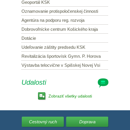
Geoportál KSK
Oznamovanie protispoločenskej činnosti
Agentúra na podporu reg. rozvoja
Dobrovoľnícke centrum Košického kraja
Dotácie
Udeľovanie záštity predsedu KSK
Revitalizácia športovísk Gymn. P. Horova
Výstavba telocvične v Spišskej Novej Vsi
Udalosti
Zobraziť všetky udalosti
Cestovný ruch
Doprava