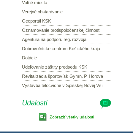
Voľné miesta
Verejné obstarávanie
Geoportál KSK
Oznamovanie protispoločenskej činnosti
Agentúra na podporu reg. rozvoja
Dobrovoľnícke centrum Košického kraja
Dotácie
Udeľovanie záštity predsedu KSK
Revitalizácia športovísk Gymn. P. Horova
Výstavba telocvične v Spišskej Novej Vsi
Udalosti
Zobraziť všetky udalosti