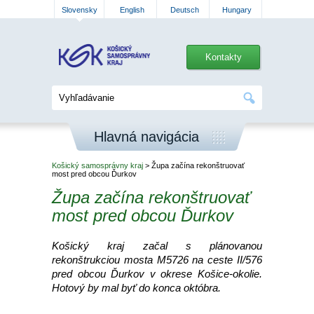
Slovensky
English
Deutsch
Hungary
Kontakty
Hlavná navigácia
Košický samosprávny kraj
> Župa začína rekonštruovať
most pred obcou Ďurkov
Župa začína rekonštruovať
most pred obcou Ďurkov
Košický kraj začal s plánovanou
rekonštrukciou mosta M5726 na ceste II/576
pred obcou Ďurkov v okrese Košice-okolie.
Hotový by mal byť do konca októbra.