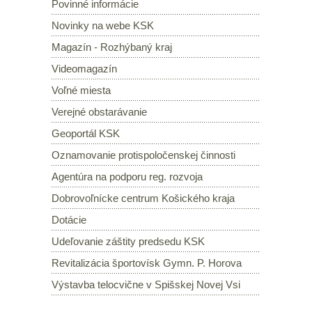
Povinné informácie
Novinky na webe KSK
Magazín - Rozhýbaný kraj
Videomagazín
Voľné miesta
Verejné obstarávanie
Geoportál KSK
Oznamovanie protispoločenskej činnosti
Agentúra na podporu reg. rozvoja
Dobrovoľnícke centrum Košického kraja
Dotácie
Udeľovanie záštity predsedu KSK
Revitalizácia športovísk Gymn. P. Horova
Výstavba telocvične v Spišskej Novej Vsi