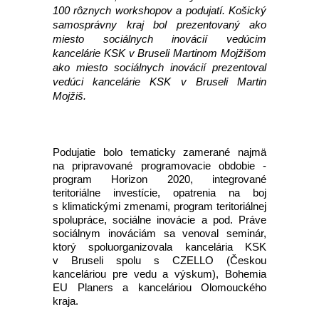
100 rôznych workshopov a podujatí. Košický
samosprávny kraj bol prezentovaný ako
miesto sociálnych inovácií vedúcim
kancelárie KSK v Bruseli Martinom Mojžišom
ako miesto sociálnych inovácií prezentoval
vedúci kancelárie KSK v Bruseli Martin
Mojžiš.
Podujatie bolo tematicky zamerané najmä
na pripravované programovacie obdobie -
program Horizon 2020, integrované
teritoriálne investície, opatrenia na boj
s klimatickými zmenami, program teritoriálnej
spolupráce, sociálne inovácie a pod. Práve
sociálnym inováciám sa venoval seminár,
ktorý spoluorganizovala kancelária KSK
v Bruseli spolu s CZELLO (Českou
kanceláriou pre vedu a výskum), Bohemia
EU Planers a kanceláriou Olomouckého
kraja.