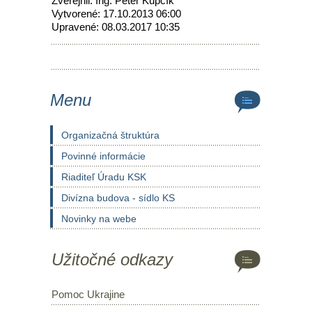
Zverejnil: Ing. Peter Kupčík
Vytvorené: 17.10.2013 06:00
Upravené: 08.03.2017 10:35
Menu
Organizačná štruktúra
Povinné informácie
Riaditeľ Úradu KSK
Divízna budova - sídlo KS
Novinky na webe
Užitočné odkazy
Pomoc Ukrajine