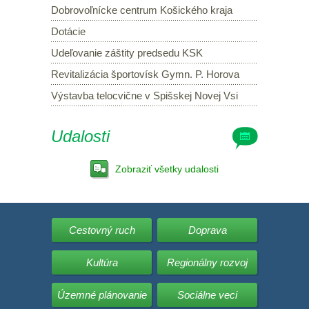
Dobrovoľnícke centrum Košického kraja
Dotácie
Udeľovanie záštity predsedu KSK
Revitalizácia športovísk Gymn. P. Horova
Výstavba telocvične v Spišskej Novej Vsi
Udalosti
Zobraziť všetky udalosti
Cestovný ruch
Doprava
Kultúra
Regionálny rozvoj
Územné plánovanie
Sociálne veci