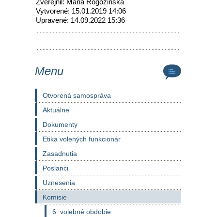
Zverejnil: Mária Rogozinská
Vytvorené: 15.01.2019 14:06
Upravené: 14.09.2022 15:36
Menu
Otvorená samospráva
Aktuálne
Dokumenty
Etika volených funkcionár
Zasadnutia
Poslanci
Uznesenia
Komisie
6. volebné obdobie