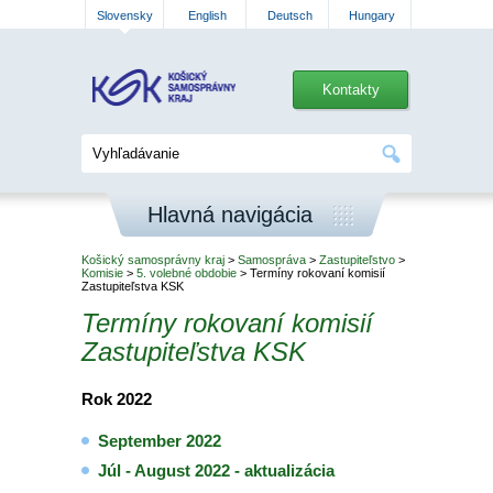
Slovensky
English
Deutsch
Hungary
Kontakty
Hlavná navigácia
Košický samosprávny kraj
>
Samospráva
>
Zastupiteľstvo
>
Komisie
>
5. volebné obdobie
> Termíny rokovaní komisií
Zastupiteľstva KSK
Termíny rokovaní komisií
Zastupiteľstva KSK
Rok 2022
September 2022
Júl - August 2022 - aktualizácia