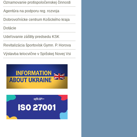
Oznamovanie protispoločenskej činnosti
Agentúra na podporu reg. rozvoja
Dobrovoľnícke centrum Košického kraja
Dotácie
Udeľovanie záštity predsedu KSK
Revitalizácia športovísk Gymn. P. Horova
Výstavba telocvične v Spišskej Novej Vsi