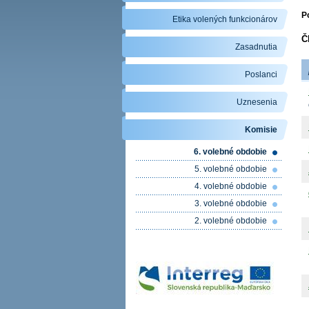
P
Etika volených funkcionárov
Č
Zasadnutia
Poslanci
Uznesenia
Komisie
6. volebné obdobie
5. volebné obdobie
4. volebné obdobie
3. volebné obdobie
2. volebné obdobie