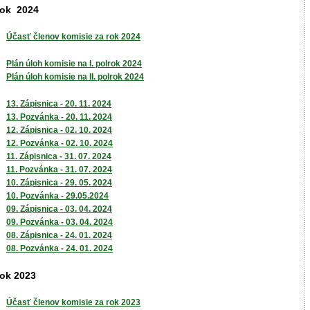
ok 2024
Účasť členov komisie za rok 2024
Plán úloh komisie na I. polrok 2024
Plán úloh komisie na II. polrok 2024
13. Zápisnica - 20. 11. 2024
13. Pozvánka - 20. 11. 2024
12. Zápisnica - 02. 10. 2024
12. Pozvánka - 02. 10. 2024
11. Zápisnica - 31. 07. 2024
11. Pozvánka - 31. 07. 2024
10. Zápisnica - 29. 05. 2024
10. Pozvánka - 29.05.2024
09. Zápisnica - 03. 04. 2024
09. Pozvánka - 03. 04. 2024
08. Zápisnica - 24. 01. 2024
08. Pozvánka - 24. 01. 2024
ok 2023
Účasť členov komisie za rok 2023