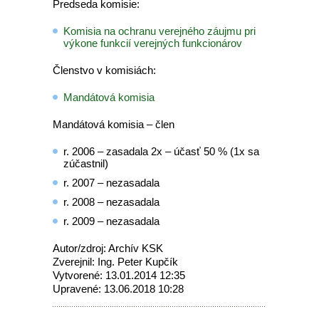
Predseda komisie:
Komisia na ochranu verejného záujmu pri
výkone funkcií verejných funkcionárov
Členstvo v komisiách:
Mandátová komisia
Mandátová komisia – člen
r. 2006 – zasadala 2x – účasť 50 % (1x sa
zúčastnil)
r. 2007 – nezasadala
r. 2008 – nezasadala
r. 2009 – nezasadala
Autor/zdroj: Archív KSK
Zverejnil: Ing. Peter Kupčík
Vytvorené: 13.01.2014 12:35
Upravené: 13.06.2018 10:28