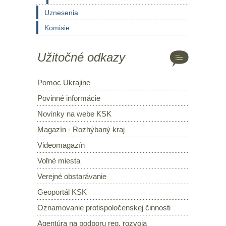
Uznesenia
Komisie
Užitočné odkazy
Pomoc Ukrajine
Povinné informácie
Novinky na webe KSK
Magazín - Rozhýbaný kraj
Videomagazín
Voľné miesta
Verejné obstarávanie
Geoportál KSK
Oznamovanie protispoločenskej činnosti
Agentúra na podporu reg. rozvoja