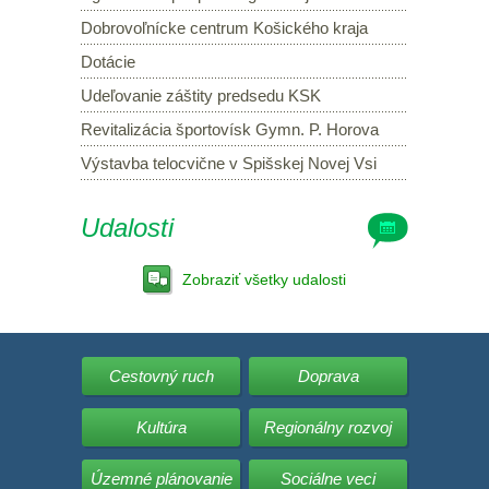
Dobrovoľnícke centrum Košického kraja
Dotácie
Udeľovanie záštity predsedu KSK
Revitalizácia športovísk Gymn. P. Horova
Výstavba telocvične v Spišskej Novej Vsi
Udalosti
Zobraziť všetky udalosti
Cestovný ruch
Doprava
Kultúra
Regionálny rozvoj
Územné plánovanie
Sociálne veci