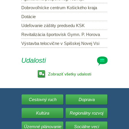
Dobrovoľnícke centrum Košického kraja
Dotácie
Udeľovanie záštity predsedu KSK
Revitalizácia športovísk Gymn. P. Horova
Výstavba telocvične v Spišskej Novej Vsi
Udalosti
Zobraziť všetky udalosti
Cestovný ruch
Doprava
Kultúra
Regionálny rozvoj
Územné plánovanie
Sociálne veci