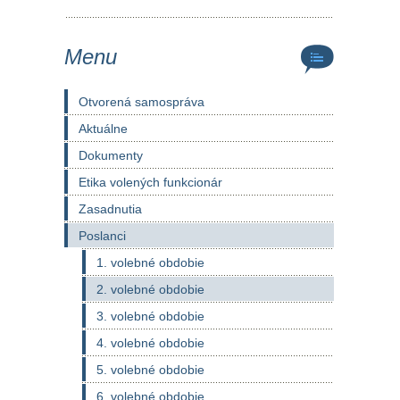
Menu
Otvorená samospráva
Aktuálne
Dokumenty
Etika volených funkcionár
Zasadnutia
Poslanci
1. volebné obdobie
2. volebné obdobie
3. volebné obdobie
4. volebné obdobie
5. volebné obdobie
6. volebné obdobie