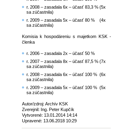
r. 2008 – zasadala 6x – účasť 83,3 % (5x
sa zúčastnila)
r. 2009 – zasadala 5x – účasť 80 % (4x
sa zúčastnila)
Komisia k hospodáreniu s majetkom KSK -
členka
r. 2006 – zasadala 2x – účasť 50 %
r. 2007 – zasadala 8x – účasť 87,5 % (7x
sa zúčastnila)
r. 2008 – zasadala 6x – účasť 100 % (6x
sa zúčastnila)
r. 2009 – zasadala 5x – účasť 100 % (5x
sa zúčastnila)
Autor/zdroj: Archív KSK
Zverejnil: Ing. Peter Kupčík
Vytvorené: 13.01.2014 14:14
Upravené: 13.06.2018 10:29