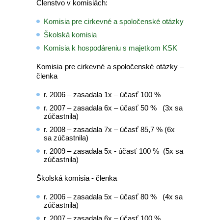
Členstvo v komisiách:
Komisia pre cirkevné a spoločenské otázky
Školská komisia
Komisia k hospodáreniu s majetkom KSK
Komisia pre cirkevné a spoločenské otázky –
členka
r. 2006 – zasadala 1x – účasť 100 %
r. 2007 – zasadala 6x – účasť 50 % (3x sa
zúčastnila)
r. 2008 – zasadala 7x – účasť 85,7 % (6x
sa zúčastnila)
r. 2009 – zasadala 5x - účasť 100 % (5x sa
zúčastnila)
Školská komisia - členka
r. 2006 – zasadala 5x – účasť 80 % (4x sa
zúčastnila)
r. 2007 – zasadala 6x – účasť 100 %