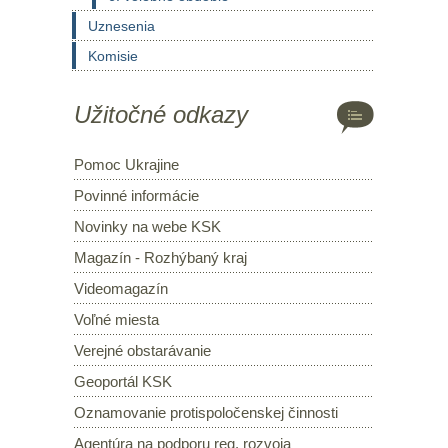
Uznesenia
Komisie
Užitočné odkazy
Pomoc Ukrajine
Povinné informácie
Novinky na webe KSK
Magazín - Rozhýbaný kraj
Videomagazín
Voľné miesta
Verejné obstarávanie
Geoportál KSK
Oznamovanie protispoločenskej činnosti
Agentúra na podporu reg. rozvoja