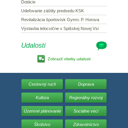
Dotácie
Udeľovanie záštity predsedu KSK
Revitalizácia športovísk Gymn. P. Horova
Výstavba telocvične v Spišskej Novej Vsi
Udalosti
Zobraziť všetky udalosti
Cestovný ruch
Doprava
Kultúra
Regionálny rozvoj
Územné plánovanie
Sociálne veci
Školstvo
Zdravotníctvo