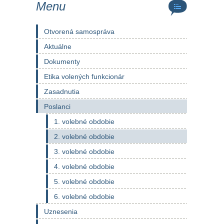
Menu
Otvorená samospráva
Aktuálne
Dokumenty
Etika volených funkcionár
Zasadnutia
Poslanci
1. volebné obdobie
2. volebné obdobie
3. volebné obdobie
4. volebné obdobie
5. volebné obdobie
6. volebné obdobie
Uznesenia