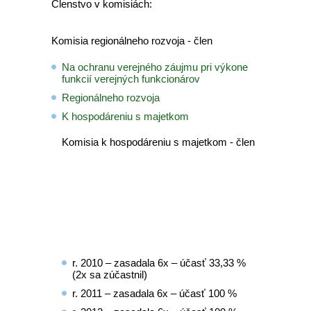
Členstvo v komisiách:
Komisia regionálneho rozvoja - člen
Na ochranu verejného záujmu pri výkone
funkcií verejných funkcionárov
Regionálneho rozvoja
K hospodáreniu s majetkom
Komisia k hospodáreniu s majetkom - člen
r. 2010 – zasadala 6x – účasť 33,33 %
(2x sa zúčastnil)
r. 2011 – zasadala 6x – účasť 100 %