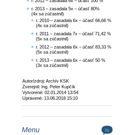
r. 2012 – zasadala 6x – účasť 100 %
r. 2013 – zasadala 5x – účasť 80%
(4x sa zúčastnil)
r. 2010 – zasadala 6x – účasť 66,66 %
(4x sa zúčastnil)
r. 2011 – zasadala 7x – účasť 71,42 %
(5x sa zúčastnil)
r. 2012 – zasadala 6x – účasť 83,33 %
(5x sa zúčastnil)
r. 2013 – zasadala 6x – účasť 50 %
(3x sa zúčastnil)
Autor/zdroj: Archív KSK
Zverejnil: Ing. Peter Kupčík
Vytvorené: 02.01.2014 13:54
Upravené: 13.06.2018 15:10
Menu