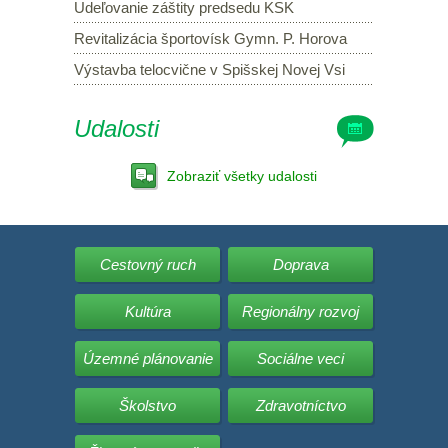
Udeľovanie záštity predsedu KSK
Revitalizácia športovísk Gymn. P. Horova
Výstavba telocvične v Spišskej Novej Vsi
Udalosti
Zobraziť všetky udalosti
Cestovný ruch
Doprava
Kultúra
Regionálny rozvoj
Územné plánovanie
Sociálne veci
Školstvo
Zdravotníctvo