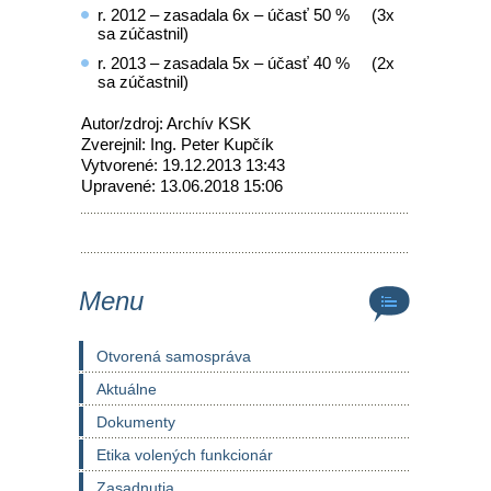
r. 2012 – zasadala 6x – účasť 50 % (3x
sa zúčastnil)
r. 2013 – zasadala 5x – účasť 40 % (2x
sa zúčastnil)
Autor/zdroj: Archív KSK
Zverejnil: Ing. Peter Kupčík
Vytvorené: 19.12.2013 13:43
Upravené: 13.06.2018 15:06
Menu
Otvorená samospráva
Aktuálne
Dokumenty
Etika volených funkcionár
Zasadnutia