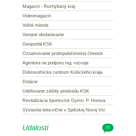
Magazín - Rozhýbaný kraj
Videomagazín
Voľné miesta
Verejné obstarávanie
Geoportál KSK
Oznamovanie protispoločenskej činnosti
Agentúra na podporu reg. rozvoja
Dobrovoľnícke centrum Košického kraja
Dotácie
Udeľovanie záštity predsedu KSK
Revitalizácia športovísk Gymn. P. Horova
Výstavba telocvične v Spišskej Novej Vsi
Udalosti