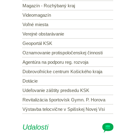
Magazín - Rozhýbaný kraj
Videomagazín
Voľné miesta
Verejné obstarávanie
Geoportál KSK
Oznamovanie protispoločenskej činnosti
Agentúra na podporu reg. rozvoja
Dobrovoľnícke centrum Košického kraja
Dotácie
Udeľovanie záštity predsedu KSK
Revitalizácia športovísk Gymn. P. Horova
Výstavba telocvične v Spišskej Novej Vsi
Udalosti