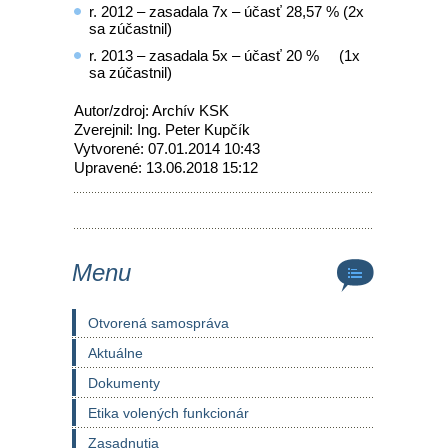
r. 2012 – zasadala 7x – účasť 28,57 % (2x
sa zúčastnil)
r. 2013 – zasadala 5x – účasť 20 % (1x
sa zúčastnil)
Autor/zdroj: Archív KSK
Zverejnil: Ing. Peter Kupčík
Vytvorené: 07.01.2014 10:43
Upravené: 13.06.2018 15:12
Menu
Otvorená samospráva
Aktuálne
Dokumenty
Etika volených funkcionár
Zasadnutia