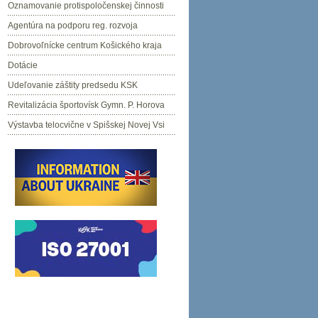
Oznamovanie protispoločenskej činnosti
Agentúra na podporu reg. rozvoja
Dobrovoľnícke centrum Košického kraja
Dotácie
Udeľovanie záštity predsedu KSK
Revitalizácia športovísk Gymn. P. Horova
Výstavba telocvične v Spišskej Novej Vsi