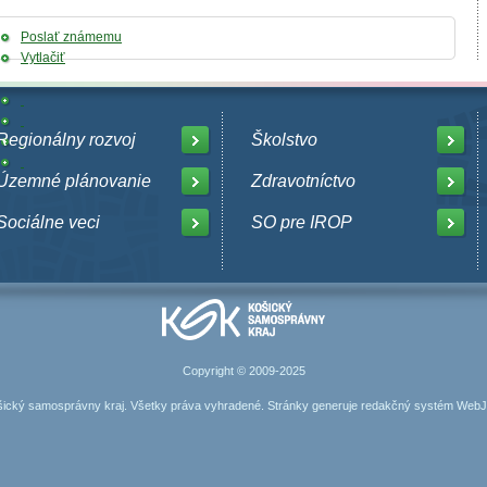
Poslať známemu
Vytlačiť
Regionálny rozvoj
Školstvo
Územné plánovanie
Zdravotníctvo
Sociálne veci
SO pre IROP
Copyright © 2009-2025
ický samosprávny kraj. Všetky práva vyhradené. Stránky generuje
redakčný systém Web