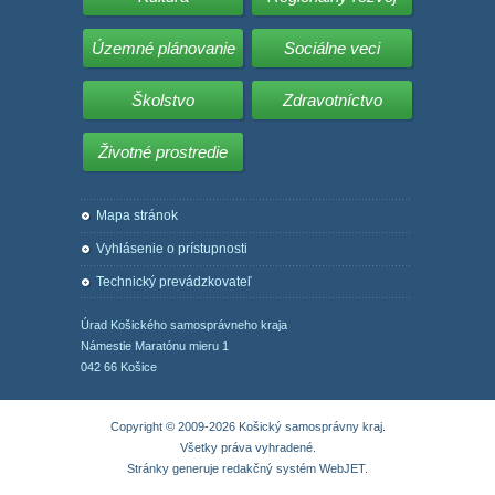
Územné plánovanie
Sociálne veci
Školstvo
Zdravotníctvo
Životné prostredie
Mapa stránok
Vyhlásenie o prístupnosti
Technický prevádzkovateľ
Úrad Košického samosprávneho kraja
Námestie Maratónu mieru 1
042 66 Košice
Copyright © 2009-2026 Košický samosprávny kraj.
Všetky práva vyhradené.
Stránky generuje
redakčný systém WebJET
.