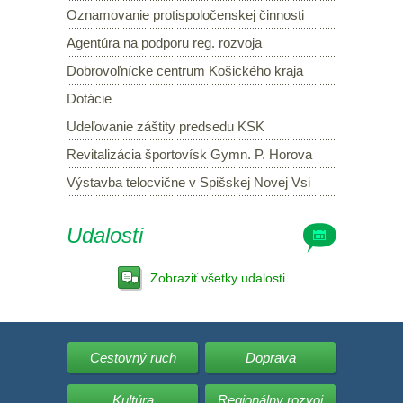
Oznamovanie protispoločenskej činnosti
Agentúra na podporu reg. rozvoja
Dobrovoľnícke centrum Košického kraja
Dotácie
Udeľovanie záštity predsedu KSK
Revitalizácia športovísk Gymn. P. Horova
Výstavba telocvične v Spišskej Novej Vsi
Udalosti
Zobraziť všetky udalosti
Cestovný ruch
Doprava
Kultúra
Regionálny rozvoj