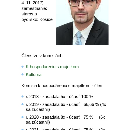
4. 11. 2017)
zamestnanie:
starosta
bydlisko: Košice
Členstvo v komisiách:
K hospodáreniu s majetkom
Kultúrna
Komisia k hospodáreniu s majetkom - člen
r. 2018 - zasadala 5x - účasť 100 %
r. 2019 - zasadala 6x - účasť 66,66 % (4x
sa zúčastnil)
r. 2020 - zasadala 8x - účasť 75 % (6x
sa zúčastnil)
r. 2021 - zasadala 4x - účasť 75 % (3x