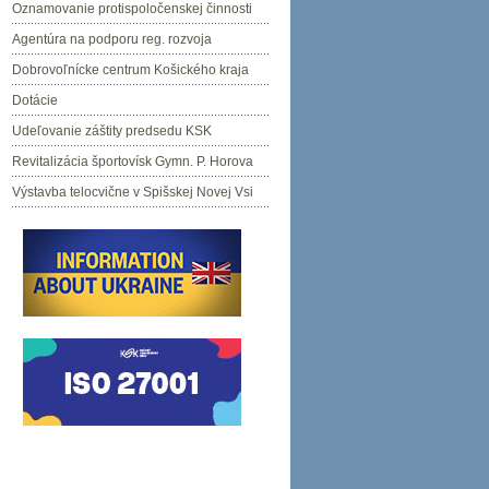
Oznamovanie protispoločenskej činnosti
Agentúra na podporu reg. rozvoja
Dobrovoľnícke centrum Košického kraja
Dotácie
Udeľovanie záštity predsedu KSK
Revitalizácia športovísk Gymn. P. Horova
Výstavba telocvične v Spišskej Novej Vsi