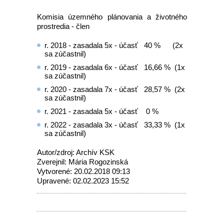
Komisia územného plánovania a životného
prostredia - člen
r. 2018 - zasadala 5x - účasť 40 % (2x
sa zúčastnil)
r. 2019 - zasadala 6x - účasť 16,66 % (1x
sa zúčastnil)
r. 2020 - zasadala 7x - účasť 28,57 % (2x
sa zúčastnil)
r. 2021 - zasadala 5x - účasť 0 %
r. 2022 - zasadala 3x - účasť 33,33 % (1x
sa zúčastnil)
Autor/zdroj: Archív KSK
Zverejnil: Mária Rogozinská
Vytvorené: 20.02.2018 09:13
Upravené: 02.02.2023 15:52