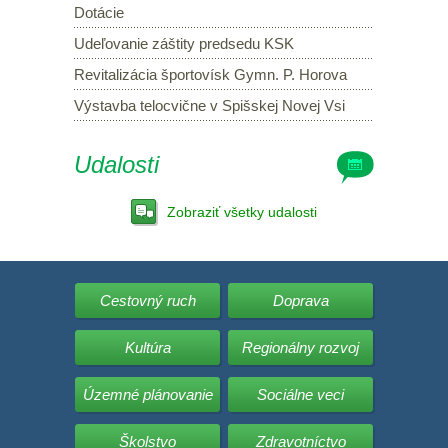
Dotácie
Udeľovanie záštity predsedu KSK
Revitalizácia športovísk Gymn. P. Horova
Výstavba telocvične v Spišskej Novej Vsi
Udalosti
Zobraziť všetky udalosti
Cestovný ruch
Doprava
Kultúra
Regionálny rozvoj
Územné plánovanie
Sociálne veci
Školstvo
Zdravotníctvo