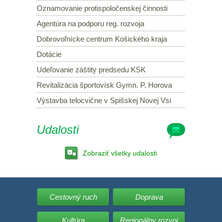
Oznamovanie protispoločenskej činnosti
Agentúra na podporu reg. rozvoja
Dobrovoľnícke centrum Košického kraja
Dotácie
Udeľovanie záštity predsedu KSK
Revitalizácia športovísk Gymn. P. Horova
Výstavba telocvične v Spišskej Novej Vsi
Udalosti
Zobraziť všetky udalosti
Cestovný ruch
Doprava
Kultúra
Regionálny rozvoj