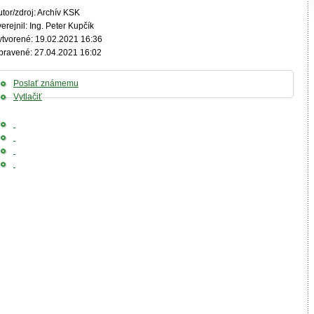
tor/zdroj: Archív KSK
erejnil: Ing. Peter Kupčík
ytvorené: 19.02.2021 16:36
pravené: 27.04.2021 16:02
Poslať známemu
Vytlačiť