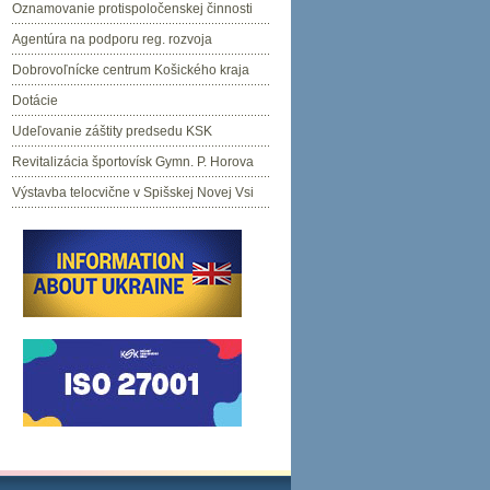
Oznamovanie protispoločenskej činnosti
Agentúra na podporu reg. rozvoja
Dobrovoľnícke centrum Košického kraja
Dotácie
Udeľovanie záštity predsedu KSK
Revitalizácia športovísk Gymn. P. Horova
Výstavba telocvične v Spišskej Novej Vsi