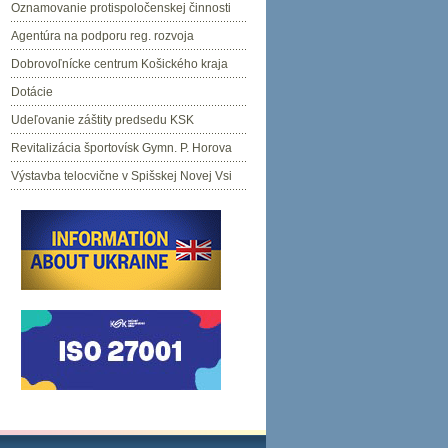
Oznamovanie protispoločenskej činnosti
Agentúra na podporu reg. rozvoja
Dobrovoľnícke centrum Košického kraja
Dotácie
Udeľovanie záštity predsedu KSK
Revitalizácia športovísk Gymn. P. Horova
Výstavba telocvične v Spišskej Novej Vsi