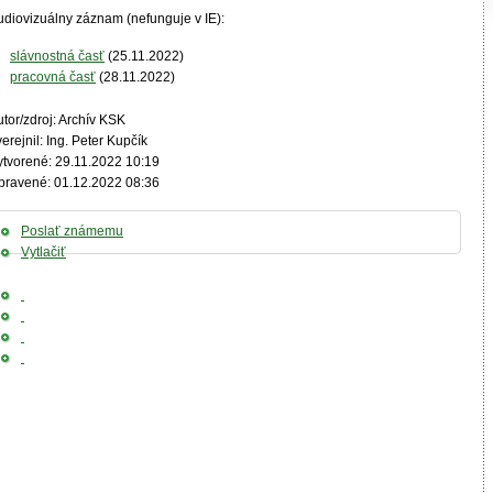
udiovizuálny záznam (nefunguje v IE):
slávnostná časť
(25.11.2022)
pracovná časť
(28.11.2022)
tor/zdroj: Archív KSK
erejnil: Ing. Peter Kupčík
ytvorené: 29.11.2022 10:19
pravené: 01.12.2022 08:36
Poslať známemu
Vytlačiť