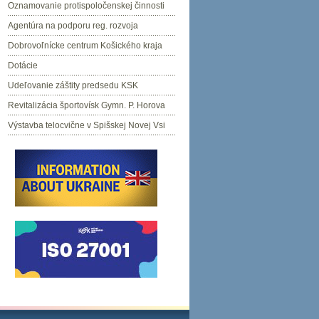
Oznamovanie protispoločenskej činnosti
Agentúra na podporu reg. rozvoja
Dobrovoľnícke centrum Košického kraja
Dotácie
Udeľovanie záštity predsedu KSK
Revitalizácia športovísk Gymn. P. Horova
Výstavba telocvične v Spišskej Novej Vsi