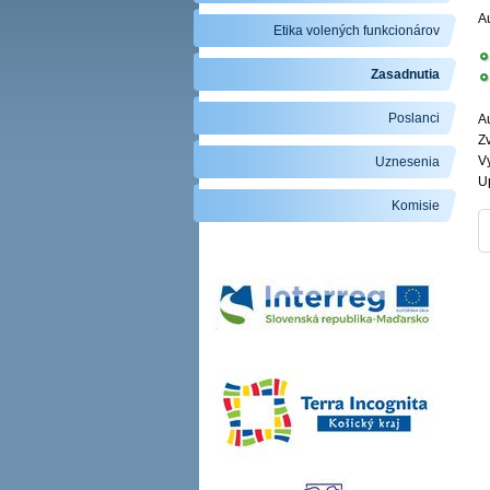
A
Etika volených funkcionárov
Zasadnutia
Poslanci
Au
Zv
V
Uznesenia
U
Komisie