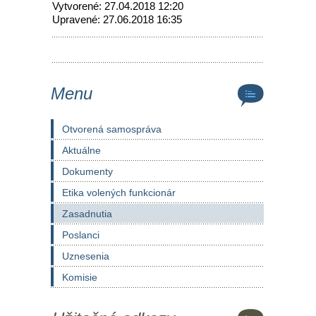
Vytvorené: 27.04.2018 12:20
Upravené: 27.06.2018 16:35
Menu
Otvorená samospráva
Aktuálne
Dokumenty
Etika volených funkcionár
Zasadnutia
Poslanci
Uznesenia
Komisie