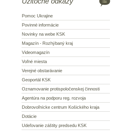
Užitočné odkazy
Pomoc Ukrajine
Povinné informácie
Novinky na webe KSK
Magazín - Rozhýbaný kraj
Videomagazín
Voľné miesta
Verejné obstarávanie
Geoportál KSK
Oznamovanie protispoločenskej činnosti
Agentúra na podporu reg. rozvoja
Dobrovoľnícke centrum Košického kraja
Dotácie
Udeľovanie záštity predsedu KSK