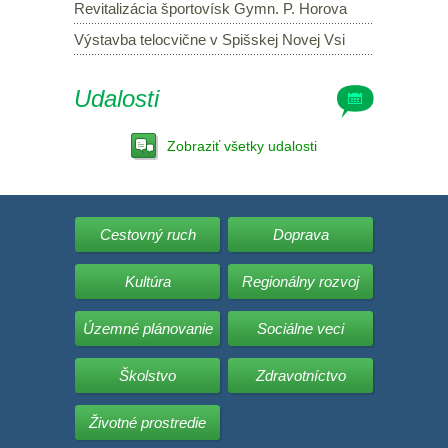
Revitalizácia športovísk Gymn. P. Horova
Výstavba telocvične v Spišskej Novej Vsi
Udalosti
Zobraziť všetky udalosti
Cestovný ruch
Doprava
Kultúra
Regionálny rozvoj
Územné plánovanie
Sociálne veci
Školstvo
Zdravotníctvo
Životné prostredie