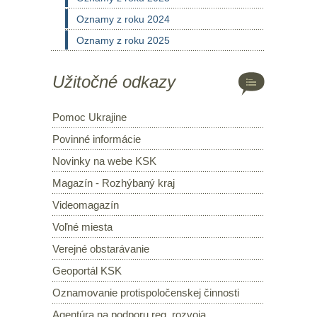
Oznamy z roku 2024
Oznamy z roku 2025
Užitočné odkazy
Pomoc Ukrajine
Povinné informácie
Novinky na webe KSK
Magazín - Rozhýbaný kraj
Videomagazín
Voľné miesta
Verejné obstarávanie
Geoportál KSK
Oznamovanie protispoločenskej činnosti
Agentúra na podporu reg. rozvoja