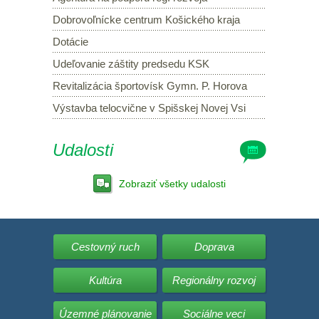
Dobrovoľnícke centrum Košického kraja
Dotácie
Udeľovanie záštity predsedu KSK
Revitalizácia športovísk Gymn. P. Horova
Výstavba telocvične v Spišskej Novej Vsi
Udalosti
Zobraziť všetky udalosti
Cestovný ruch
Doprava
Kultúra
Regionálny rozvoj
Územné plánovanie
Sociálne veci