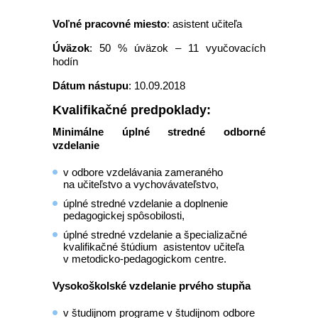
Voľné pracovné miesto
: asistent učiteľa
Úväzok
: 50 % úväzok – 11 vyučovacích
hodín
Dátum nástupu
: 10.09.2018
Kvalifikačné predpoklady:
Minimálne úplné stredné odborné
vzdelanie
v odbore vzdelávania zameraného
na učiteľstvo a vychovávateľstvo,
úplné stredné vzdelanie a doplnenie
pedagogickej spôsobilosti,
úplné stredné vzdelanie a špecializačné
kvalifikačné štúdium asistentov učiteľa
v metodicko-pedagogickom centre.
Vysokoškolské vzdelanie prvého stupňa
v študijnom programe v študijnom odbore