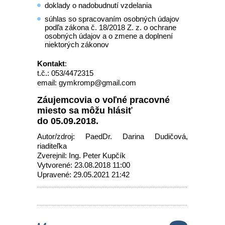
doklady o nadobudnutí vzdelania
súhlas so spracovaním osobných údajov
podľa zákona č. 18/2018 Z. z. o ochrane
osobných údajov a o zmene a doplnení
niektorých zákonov
Kontakt
:
t.č.: 053/4472315
email: gymkromp@gmail.com
Záujemcovia o voľné pracovné
miesto sa môžu hlásiť
do 05.09.2018.
Autor/zdroj: PaedDr. Darina Dudičová,
riaditeľka
Zverejnil: Ing. Peter Kupčík
Vytvorené: 23.08.2018 11:00
Upravené: 29.05.2021 21:42