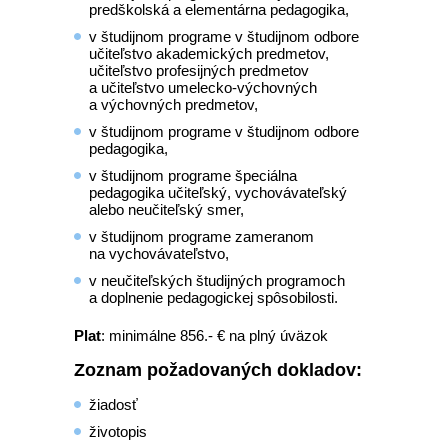
predškolská a elementárna pedagogika,
v študijnom programe v študijnom odbore
učiteľstvo akademických predmetov,
učiteľstvo profesijných predmetov
a učiteľstvo umelecko-výchovných
a výchovných predmetov,
v študijnom programe v študijnom odbore
pedagogika,
v študijnom programe špeciálna
pedagogika učiteľský, vychovávateľský
alebo neučiteľský smer,
v študijnom programe zameranom
na vychovávateľstvo,
v neučiteľských študijných programoch
a doplnenie pedagogickej spôsobilosti.
Plat
: minimálne 856.- € na plný úväzok
Zoznam požadovaných dokladov:
žiadosť
životopis