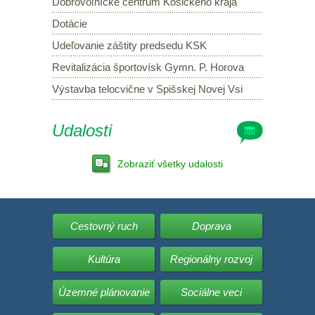
Dobrovoľnícke centrum Košického kraja
Dotácie
Udeľovanie záštity predsedu KSK
Revitalizácia športovísk Gymn. P. Horova
Výstavba telocvične v Spišskej Novej Vsi
Udalosti
Zobraziť všetky udalosti
Cestovný ruch
Doprava
Kultúra
Regionálny rozvoj
Územné plánovanie
Sociálne veci