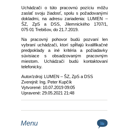
Uchádzači o túto pracovnú pozíciu môžu
zaslať svoju žiadosť, spolu s požadovanými
dokladmi, na adresu zariadenia: LUMEN –
ŠZ, ZpS a DSS, Jilemnického 1707/1,
075 01 Trebišov, do 21.7.2019.
Na pracovný pohovor budú pozvaní len
vybraní uchádzači, ktorí spĺňajú kvalifikačné
predpoklady a iné kritéria a požiadavky
súvisiace s obsadzovaným pracovným
miestom. Uchádzači budú kontaktovaní
telefonicky.
Autor/zdroj: LUMEN – ŠZ, ZpS a DSS
Zverejnil: Ing. Peter Kupčík
Vytvorené: 10.07.2019 09:05
Upravené: 29.05.2021 21:48
Menu