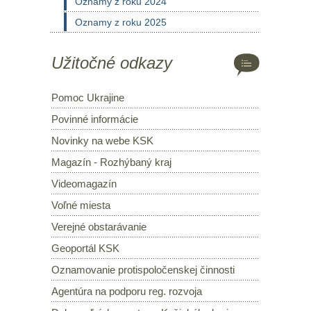
Oznamy z roku 2024
Oznamy z roku 2025
Užitočné odkazy
Pomoc Ukrajine
Povinné informácie
Novinky na webe KSK
Magazín - Rozhýbaný kraj
Videomagazín
Voľné miesta
Verejné obstarávanie
Geoportál KSK
Oznamovanie protispoločenskej činnosti
Agentúra na podporu reg. rozvoja