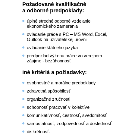
Požadované kvalifikačné
a odborné predpoklady:
úplné stredné odborné vzdelanie
ekonomického zamerania
ovládanie práce s PC – MS Word, Excel,
Outlook na užívateľskej úrovni
ovládanie štátneho jazyka
predpoklad výkonu práce vo verejnom
záujme - bezúhonnosť
Iné kritériá a požiadavky:
osobnostné a morálne predpoklady
zdravotná spôsobilosť
organizačné zručnosti
schopnosť pracovať v kolektíve
komunikatívnosť, čestnosť, svedomitosť
samostatnosť, zodpovednosť a dôslednosť
diskrétnosť.