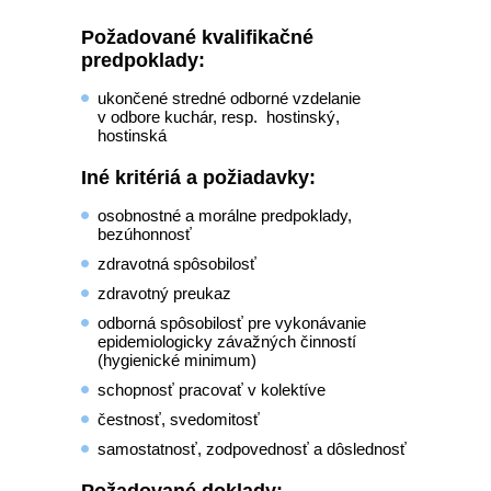
Požadované kvalifikačné
predpoklady:
ukončené stredné odborné vzdelanie
v odbore kuchár, resp. hostinský,
hostinská
Iné kritériá a požiadavky:
osobnostné a morálne predpoklady,
bezúhonnosť
zdravotná spôsobilosť
zdravotný preukaz
odborná spôsobilosť pre vykonávanie
epidemiologicky závažných činností
(hygienické minimum)
schopnosť pracovať v kolektíve
čestnosť, svedomitosť
samostatnosť, zodpovednosť a dôslednosť