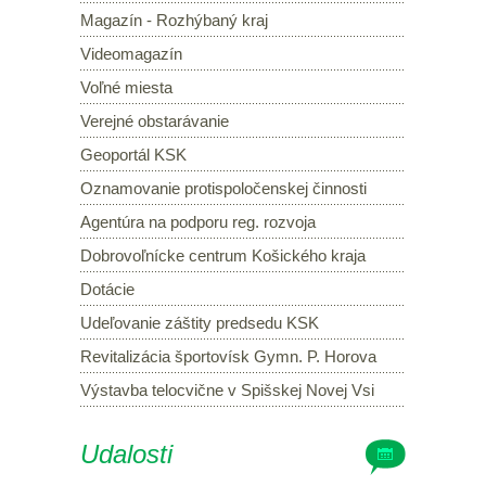
Magazín - Rozhýbaný kraj
Videomagazín
Voľné miesta
Verejné obstarávanie
Geoportál KSK
Oznamovanie protispoločenskej činnosti
Agentúra na podporu reg. rozvoja
Dobrovoľnícke centrum Košického kraja
Dotácie
Udeľovanie záštity predsedu KSK
Revitalizácia športovísk Gymn. P. Horova
Výstavba telocvične v Spišskej Novej Vsi
Udalosti