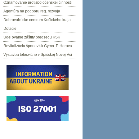
Oznamovanie protispoločenskej činnosti
Agentúra na podporu reg. rozvoja
Dobrovoľnícke centrum Košického kraja
Dotácie
Udeľovanie záštity predsedu KSK
Revitalizácia športovísk Gymn. P. Horova
Výstavba telocvične v Spišskej Novej Vsi