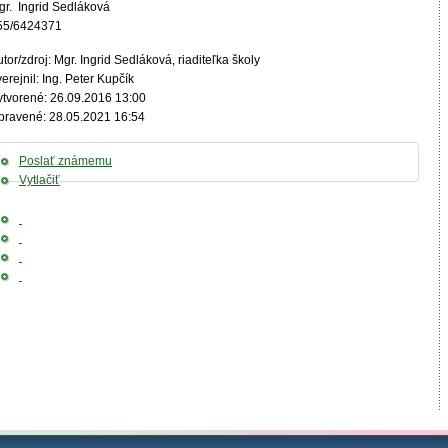
gr. Ingrid Sedláková
55/6424371
tor/zdroj: Mgr. Ingrid Sedláková, riaditeľka školy
erejnil: Ing. Peter Kupčík
ytvorené: 26.09.2016 13:00
pravené: 28.05.2021 16:54
Poslať známemu
Vytlačiť