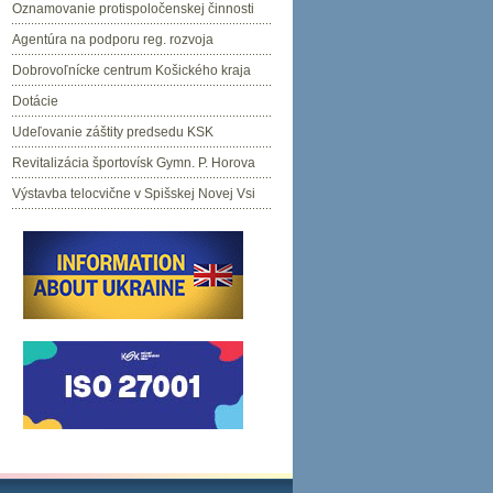
Oznamovanie protispoločenskej činnosti
Agentúra na podporu reg. rozvoja
Dobrovoľnícke centrum Košického kraja
Dotácie
Udeľovanie záštity predsedu KSK
Revitalizácia športovísk Gymn. P. Horova
Výstavba telocvične v Spišskej Novej Vsi