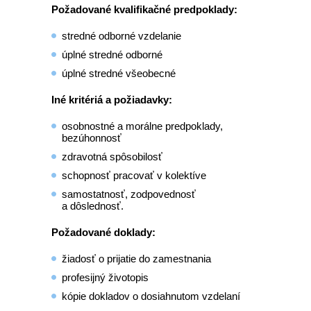
Požadované kvalifikačné predpoklady:
stredné odborné vzdelanie
úplné stredné odborné
úplné stredné všeobecné
Iné kritériá a požiadavky:
osobnostné a morálne predpoklady,
bezúhonnosť
zdravotná spôsobilosť
schopnosť pracovať v kolektíve
samostatnosť, zodpovednosť
a dôslednosť.
Požadované doklady:
žiadosť o prijatie do zamestnania
profesijný životopis
kópie dokladov o dosiahnutom vzdelaní