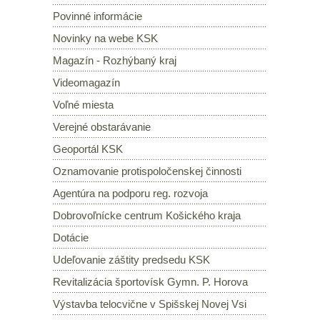
Povinné informácie
Novinky na webe KSK
Magazín - Rozhýbaný kraj
Videomagazín
Voľné miesta
Verejné obstarávanie
Geoportál KSK
Oznamovanie protispoločenskej činnosti
Agentúra na podporu reg. rozvoja
Dobrovoľnícke centrum Košického kraja
Dotácie
Udeľovanie záštity predsedu KSK
Revitalizácia športovísk Gymn. P. Horova
Výstavba telocvične v Spišskej Novej Vsi