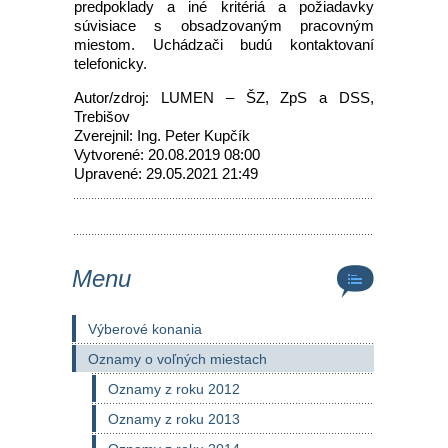
predpoklady a iné kritériá a požiadavky
súvisiace s obsadzovaným pracovným
miestom. Uchádzači budú kontaktovaní
telefonicky.
Autor/zdroj: LUMEN – ŠZ, ZpS a DSS,
Trebišov
Zverejnil: Ing. Peter Kupčík
Vytvorené: 20.08.2019 08:00
Upravené: 29.05.2021 21:49
Menu
Výberové konania
Oznamy o voľných miestach
Oznamy z roku 2012
Oznamy z roku 2013