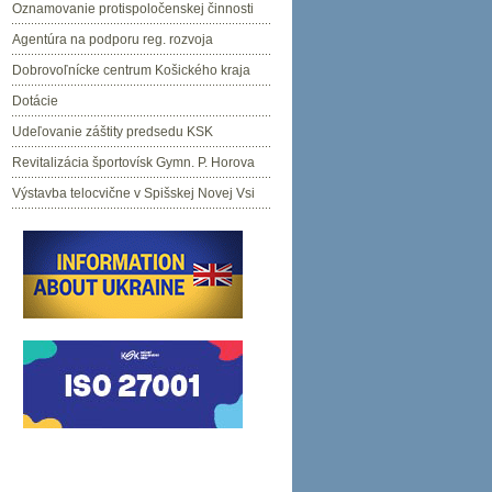
Oznamovanie protispoločenskej činnosti
Agentúra na podporu reg. rozvoja
Dobrovoľnícke centrum Košického kraja
Dotácie
Udeľovanie záštity predsedu KSK
Revitalizácia športovísk Gymn. P. Horova
Výstavba telocvične v Spišskej Novej Vsi