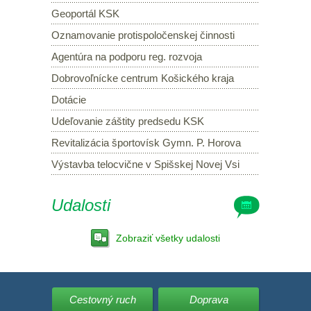
Geoportál KSK
Oznamovanie protispoločenskej činnosti
Agentúra na podporu reg. rozvoja
Dobrovoľnícke centrum Košického kraja
Dotácie
Udeľovanie záštity predsedu KSK
Revitalizácia športovísk Gymn. P. Horova
Výstavba telocvične v Spišskej Novej Vsi
Udalosti
Zobraziť všetky udalosti
Cestovný ruch
Doprava