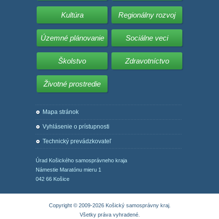
Kultúra
Regionálny rozvoj
Územné plánovanie
Sociálne veci
Školstvo
Zdravotníctvo
Životné prostredie
Mapa stránok
Vyhlásenie o prístupnosti
Technický prevádzkovateľ
Úrad Košického samosprávneho kraja
Námestie Maratónu mieru 1
042 66 Košice
Copyright © 2009-2026 Košický samosprávny kraj.
Všetky práva vyhradené.