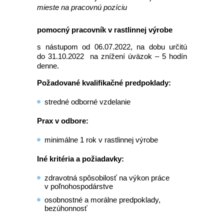
mieste na pracovnú pozíciu
pomocný pracovník v rastlinnej výrobe
s nástupom od 06.07.2022, na dobu určitú
do 31.10.2022 na znížení úväzok – 5 hodín
denne.
Požadované kvalifikačné predpoklady:
stredné odborné vzdelanie
Prax v odbore:
minimálne 1 rok v rastlinnej výrobe
Iné kritéria a požiadavky:
zdravotná spôsobilosť na výkon práce
v poľnohospodárstve
osobnostné a morálne predpoklady,
bezúhonnosť