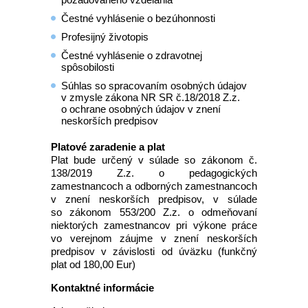
Čestné vyhlásenie o bezúhonnosti
Profesijný životopis
Čestné vyhlásenie o zdravotnej
spôsobilosti
Súhlas so spracovaním osobných údajov
v zmysle zákona NR SR č.18/2018 Z.z.
o ochrane osobných údajov v znení
neskorších predpisov
Platové zaradenie a plat
Plat bude určený v súlade so zákonom č.
138/2019 Z.z. o pedagogických
zamestnancoch a odborných zamestnancoch
v znení neskorších predpisov, v súlade
so zákonom 553/200 Z.z. o odmeňovaní
niektorých zamestnancov pri výkone práce
vo verejnom záujme v znení neskorších
predpisov v závislosti od úväzku (funkčný
plat od 180,00 Eur)
Kontaktné informácie