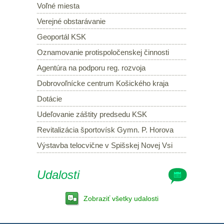
Voľné miesta
Verejné obstarávanie
Geoportál KSK
Oznamovanie protispoločenskej činnosti
Agentúra na podporu reg. rozvoja
Dobrovoľnícke centrum Košického kraja
Dotácie
Udeľovanie záštity predsedu KSK
Revitalizácia športovísk Gymn. P. Horova
Výstavba telocvične v Spišskej Novej Vsi
Udalosti
Zobraziť všetky udalosti